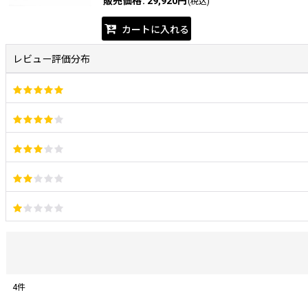
販売価格
:
29,920円
(税込)
カートに入れる
レビュー評価分布
4
件
レビュー検索
: