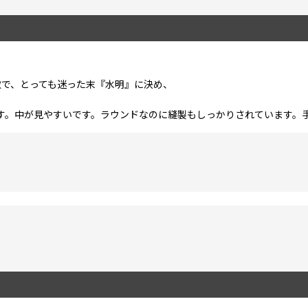
敵で、とっても迷った末『水明』に決め、
。
す。中が見やすいです。ラウンドなのに縫製もしっかりされています。