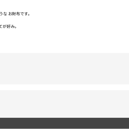
うな お財布です。
てが好み。