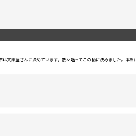
布は文庫屋さんに決めています。散々迷ってこの柄に決めました。本当
絞り込む