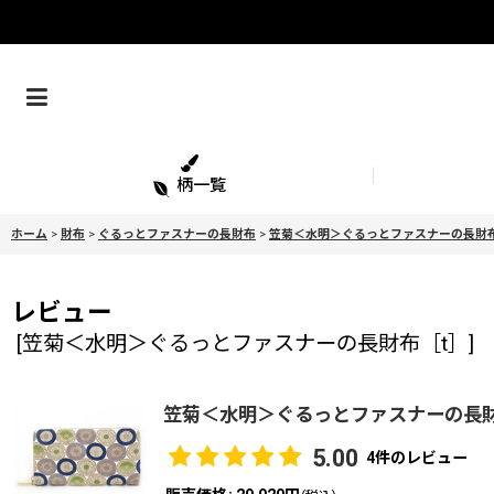
柄一覧
ホーム
>
財布
>
ぐるっとファスナーの長財布
>
笠菊＜水明＞ぐるっとファスナーの長財布
レビュー
[
笠菊＜水明＞ぐるっとファスナーの長財布［t］
]
笠菊＜水明＞ぐるっとファスナーの長財
5.00
4
件のレビュー