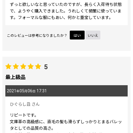
ずっと欲しいなと思っていたのですが、長らく入荷待ち状態
で、ようやく購入できました。うれしくて頻繁に使っていま
す。フォーマルな服にもあい、何かと重宝しています。
このレビューは参考になりましたか？
はい
いいえ
5
最上級品
2021
05
06
17:31
年
月
日
ひぐらし丑
さん
リピートです。
文庫革の高級感に、直毛の髪も滑らずしっかりとまるバレッ
タとしての品質の高さ。