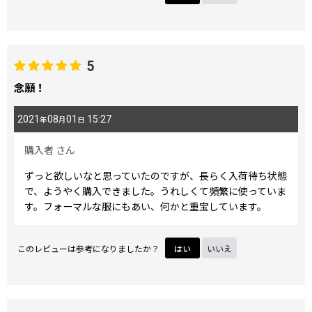
5
念願！
2021
08
01
15:27
年
月
日
購入者
さん
ずっと欲しいなと思っていたのですが、長らく入荷待ち状態
で、ようやく購入できました。うれしくて頻繁に使っていま
す。フォーマルな服にもあい、何かと重宝しています。
このレビューは参考になりましたか？
はい
いいえ