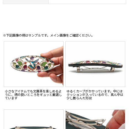
※下記画像の柄はサンプルです。メイン画像をご確認ください。
小さなアイテムでも文庫革を楽しめるよ
ゆるくカーブがかかっています。中には
うに、柄の良いところをギュッと厳選し
クッションが入っているので、真ん中は
ています
少し膨らんだ形状