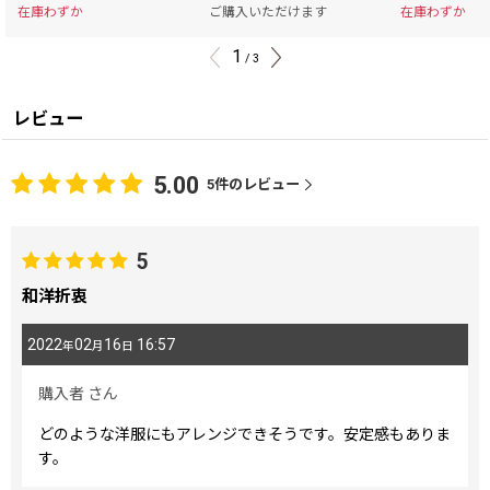
在庫わずか
ご購入いただけます
在庫わずか
1
/
3
レビュー
5.00
5
件のレビュー
5
和洋折衷
2022
02
16
16:57
年
月
日
購入者
さん
どのような洋服にもアレンジできそうです。安定感もありま
す。