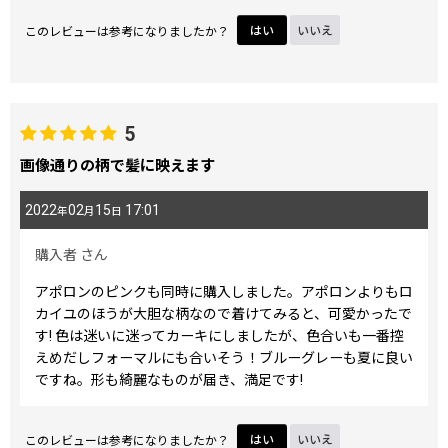
このレビューは参考になりましたか？
はい
いいえ
5
画像通りの柄で髪に映えます
2022
02
15
17:01
年
月
日
購入者
さん
アポロンのピンクも同時に購入しました。アポロンよりもロ
カイユのほうが大胆な柄なので着けてみると、可愛かったで
す! 色は迷いに迷ってカーキにしましたが、色合いも一番控
えめだしフォーマルにも合いそう！ブルーグレーも夏に良い
ですね。形も綺麗なものが届き、満足です!
このレビューは参考になりましたか？
はい
いいえ