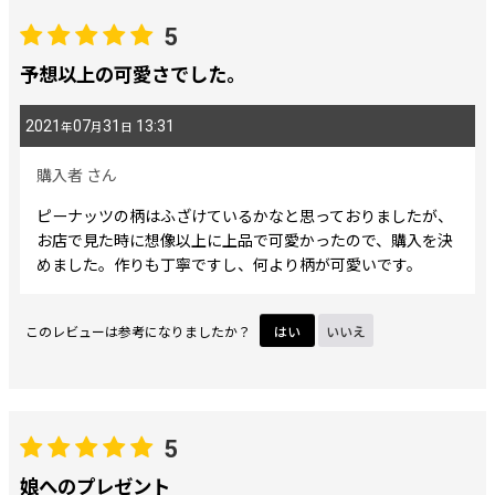
5
予想以上の可愛さでした。
2021
07
31
13:31
年
月
日
購入者
さん
ピーナッツの柄はふざけているかなと思っておりましたが、
お店で見た時に想像以上に上品で可愛かったので、購入を決
めました。作りも丁寧ですし、何より柄が可愛いです。
このレビューは参考になりましたか？
はい
いいえ
5
娘へのプレゼント