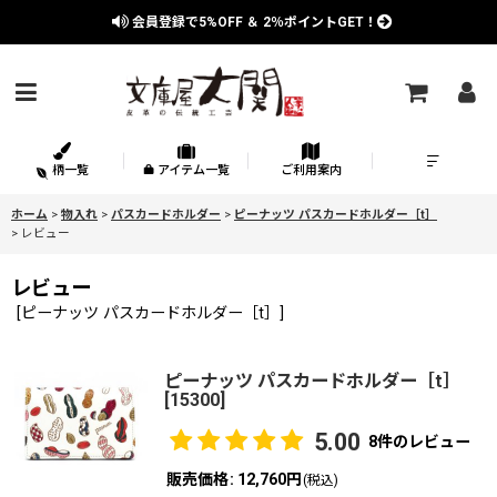
会員登録で
5%OFF
＆
2％
ポイントGET！
柄一覧
アイテム一覧
ご利用案内
ホーム
>
物入れ
>
パスカードホルダー
>
ピーナッツ パスカードホルダー［t］
>
レビュー
レビュー
[
ピーナッツ パスカードホルダー［t］
]
ピーナッツ パスカードホルダー［t］
[
15300
]
5.00
8
件のレビュー
販売価格
:
12,760円
(税込)