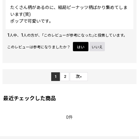
たくさん柄があるのに、結局ピーナッツ柄ばかり集めてしま
います(笑)
ポップで可愛いです。
1
1
人中、
人の方が、｢このレビューが参考になった｣と投票しています。
このレビューは参考になりましたか？
はい
いいえ
1
2
次
»
最近チェックした商品
0件