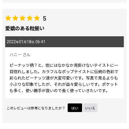
5
愛嬌のある粒揃い
2022
01
18
06:41
年
月
日
ハニー
さん
ピーナッツ柄？と、他にはなかなか見掛けないテイストに一
目惚れしました。カラフルなポップテイストに伝統の色彩で
彩られたピーナッツ達が大変可愛いです。写真で見るよりも
小ぶりな印象でしたが、それが益々愛らしいです。ポケット
も多く、使い勝手が良いので長く使っていきたいです。
このレビューは参考になりましたか？
はい
いいえ