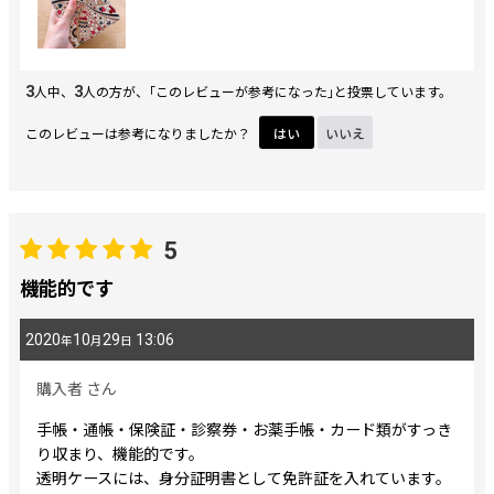
3
3
人中、
人の方が、｢このレビューが参考になった｣と投票しています。
このレビューは参考になりましたか？
はい
いいえ
5
機能的です
2020
10
29
13:06
年
月
日
購入者
さん
手帳・通帳・保険証・診察券・お薬手帳・カード類がすっき
り収まり、機能的です。
透明ケースには、身分証明書として免許証を入れています。