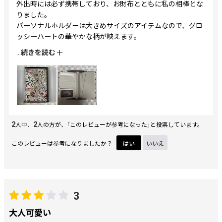
外出時には必ず携帯しており、お財布とともに私の相棒とな
りました。
パーソナルホルダーは大きめサイズのアイテムなので、グロ
ッシーハートの華やかな柄が映えます。
繊細なデザインと色入れにうっとりです。
...
続きを読む
2
2
人中、
人の方が、｢このレビューが参考になった｣と投票しています。
このレビューは参考になりましたか？
はい
いいえ
3
大人可愛い