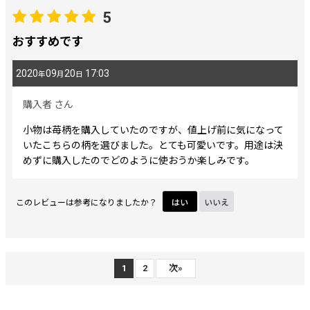
5
おすすめです
2020
09
20
17:03
年
月
日
購入者
さん
小物は苺柄を購入していたのですが、値上げ前に気になって
いたこちらの柄を選びました。とても可愛いです。用途は決
めずに購入したのでどのように使おうか楽しみです。
このレビューは参考になりましたか？
はい
いいえ
1
2
次
»