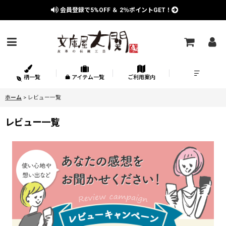
会員登録で
5%OFF
＆
2％
ポイントGET！
柄一覧
アイテム一覧
ご利用案内
ホーム
>
レビュー一覧
レビュー一覧