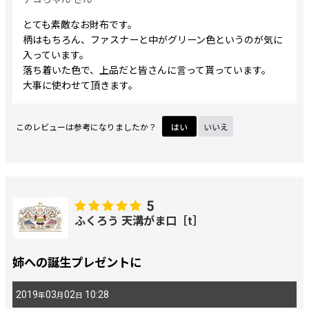
とても素敵なお財布です。
柄はもちろん、ファスナーと中がグリーン色というのが気に
入っています。
落ち着いた色で、上品だと皆さんに言って貰っています。
大事に使わせて頂きます。
このレビューは参考になりましたか？
はい
いいえ
5
ふくろう 天溝がま口［t］
姉への誕生プレゼントに
2019
03
02
10:28
年
月
日