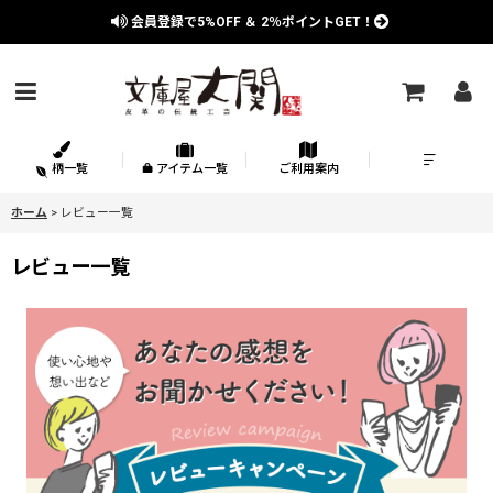
会員登録で
5%OFF
＆
2％
ポイントGET！
柄一覧
アイテム一覧
ご利用案内
ホーム
>
レビュー一覧
レビュー一覧