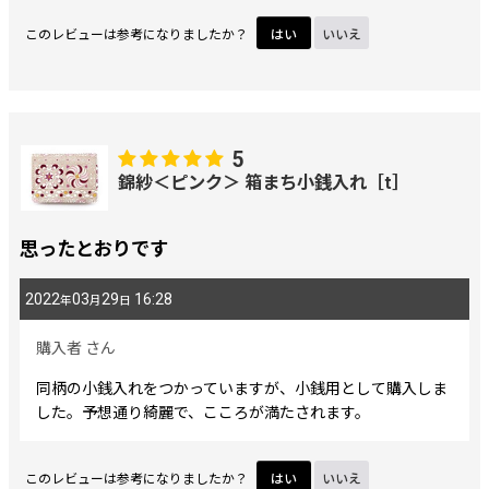
ったので私も真似します♪
このレビューは参考になりましたか？
はい
いいえ
5
錦紗＜ピンク＞ 箱まち小銭入れ［t］
思ったとおりです
2022
03
29
16:28
年
月
日
購入者
さん
同柄の小銭入れをつかっていますが、小銭用として購入しま
した。予想通り綺麗で、こころが満たされます。
このレビューは参考になりましたか？
はい
いいえ