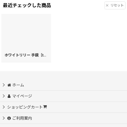
最近チェックした商品
リセット
ホワイトリリー 手鏡［t］
[
22511
]
ホーム
マイページ
ショッピングカート
ご利用案内