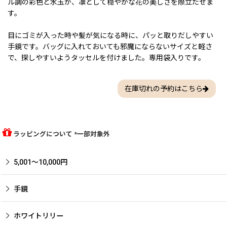
ル調の彩色と水玉が、凛として穏やかな花の美しさを際立たせま
す。
目にゴミが入った時や髪が気になる時に、パッと取りだしやすい
手鏡です。バッグに入れておいても邪魔にならないサイズと軽さ
で、探しやすいようタッセルを付けました。専用袋入りです。
在庫切れの予約はこちら
ラッピングについて *一部対象外
5,001〜10,000円
手鏡
ホワイトリリー