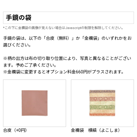
手鏡の袋
*この下に金襴袋の画像が見えない場合はJavascriptの制限を解除してください。
手鏡の袋は、以下の「合皮（無料）」か「金襴袋」のいずれかをお
選びください。
※柄の出方は布の切り取り位置により、写真と異なることがござい
ます。予めご了承ください。
※金襴袋に変更するとオプション料金660円がプラスされます。
合皮（+0円）
金襴袋 横縞（よこしま）