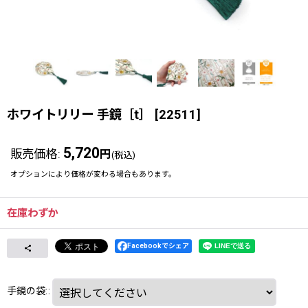
ホワイトリリー 手鏡［t］
[
22511
]
5,720
販売価格
:
円
(税込)
オプションにより価格が変わる場合もあります。
在庫わずか
Facebookでシェア
手鏡の袋:
: