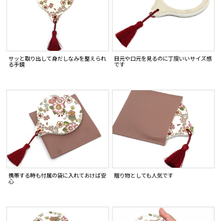
サッと取り出して身だしなみを整えられ
目元や口元を見るのに丁度いいサイズ感
る手鏡
です
携帯する時も付属の袋に入れておけば安
贈り物としても人気です
心