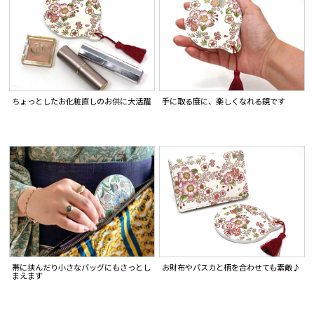
ちょっとしたお化粧直しのお供に大活躍
手に取る度に、楽しくなれる鏡です
お財布やパスカと柄を合わせても素敵♪
帯に挟んだり小さなバッグにもさっとし
まえます