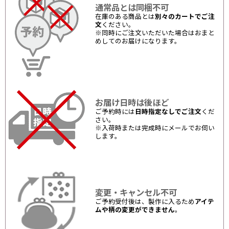
通常品とは同梱不可
在庫のある商品とは
別々のカートでご注
文
ください。
※同時にご注文いただいた場合はおまと
めしてのお届けになります。
お届け日時は後ほど
ご予約時には
日時指定なしでご注文
くだ
さい。
※入荷時または完成時にメールでお伺い
します。
変更・キャンセル不可
ご予約受付後は、製作に入るため
アイテ
ムや柄の変更ができません
。