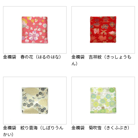
金襴袋 春の花（はるのはな）
金襴袋 吉祥紋（きっしょうも
ん）
金襴袋 絞り雲海（しぼりうん
金襴袋 菊吹雪（きくふぶき）
かい）