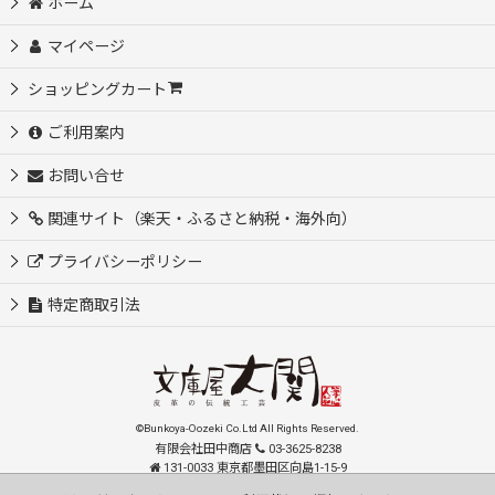
ホーム
マイページ
ショッピングカート
ご利用案内
お問い合せ
関連サイト（楽天・ふるさと納税・海外向）
プライバシーポリシー
特定商取引法
©Bunkoya-Oozeki Co.Ltd All Rights Reserved.
有限会社田中商店
03-3625-8238
131-0033 東京都墨田区向島1-15-9
order@oozeki-shop.com