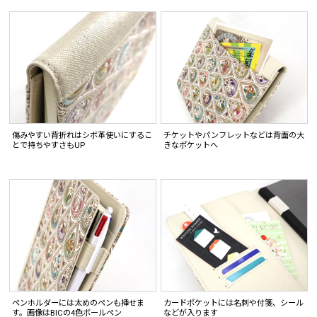
傷みやすい背折れはシボ革使いにするこ
チケットやパンフレットなどは背面の大
とで持ちやすさもUP
きなポケットへ
ペンホルダーには太めのペンも挿せま
カードポケットには名刺や付箋、シール
す。画像はBICの4色ボールペン
などが入ります