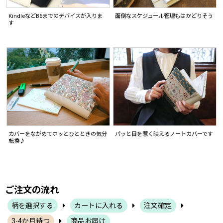
KindleなどB6までのデバイスが入りま
面倒なスケジュール管理もはかどりそう
す
カバーをながめてホッとひとときの気分
パッと目を惹く映えるノートカバーです
転換♪
ご注文の流れ
柄を選択する
カートに入れる
注文確定
3-4か月待つ
商品お届け