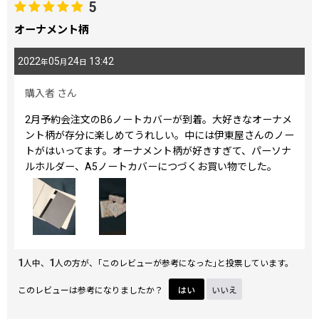
5
オーナメント柄
2022
05
24
13:42
年
月
日
購入者
さん
2月予約会注文のB6ノートカバーが到着。大好きなオーナメ
ント柄が存分に楽しめてうれしい。中には伊東屋さんのノー
トがはいってます。オーナメント柄が好きすぎて、パーソナ
ルホルダー、A5ノートカバーにつづくお買い物でした。
1
1
人中、
人の方が、｢このレビューが参考になった｣と投票しています。
このレビューは参考になりましたか？
はい
いいえ