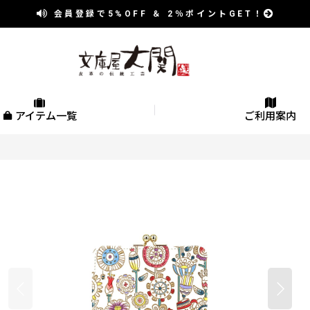
会員登録で
5%OFF
＆
2％
ポイントGET！
アイテム一覧
ご利用案内