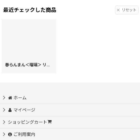
最近チェックした商品
リセット
春らんまん＜瑠璃＞ リップも入るハートまちの小物入れ
[
20661
]
ホーム
マイページ
ショッピングカート
ご利用案内