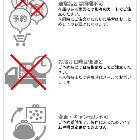
通常品とは同梱不可
在庫のある商品とは
別々のカートでご注
文
ください。
※同時にご注文いただいた場合はおまと
めしてのお届けになります。
お届け日時は後ほど
ご予約時には
日時指定なしでご注文
くだ
さい。
※入荷時または完成時にメールでお伺い
します。
変更・キャンセル不可
ご予約受付後は、製作に入るため
アイテ
ムや柄の変更ができません
。