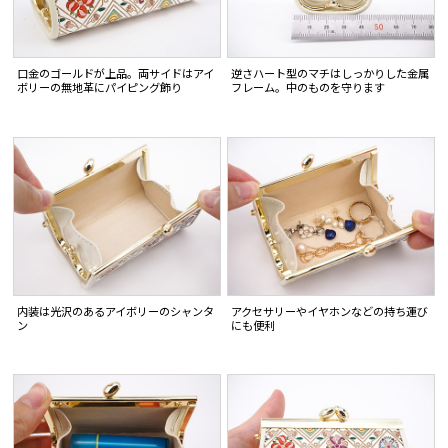
口金のゴールドが上品。両サイドはアイ
逆さハート型のマチはしっかりした金属
ボリーの無地革にパイピング飾り
フレーム。中のものを守ります
内装は光沢のあるアイボリーのシャンタ
アクセサリーやイヤホンなどの持ち運び
ン
にも便利