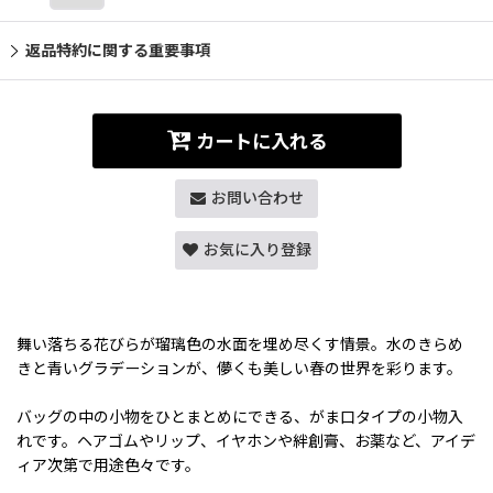
返品特約に関する重要事項
カートに入れる
お問い合わせ
お気に入り登録
舞い落ちる花びらが瑠璃色の水面を埋め尽くす情景。水のきらめ
きと青いグラデーションが、儚くも美しい春の世界を彩ります。
バッグの中の小物をひとまとめにできる、がま口タイプの小物入
れです。ヘアゴムやリップ、イヤホンや絆創膏、お薬など、アイデ
ィア次第で用途色々です。