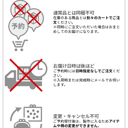
通常品とは同梱不可
在庫のある商品とは
別々のカートでご注
文
ください。
※同時にご注文いただいた場合はおまと
めしてのお届けになります。
お届け日時は後ほど
ご予約時には
日時指定なしでご注文
くだ
さい。
※入荷時または完成時にメールでお伺い
します。
変更・キャンセル不可
ご予約受付後は、製作に入るため
アイテ
ムや柄の変更ができません
。