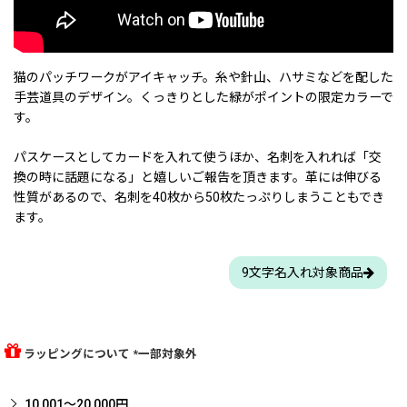
猫のパッチワークがアイキャッチ。糸や針山、ハサミなどを配した
手芸道具のデザイン。くっきりとした緑がポイントの限定カラーで
す。
パスケースとしてカードを入れて使うほか、名刺を入れれば「交
換の時に話題になる」と嬉しいご報告を頂きます。革には伸びる
性質があるので、名刺を40枚から50枚たっぷりしまうこともでき
ます。
9文字名入れ対象商品
ラッピングについて *一部対象外
10,001〜20,000円