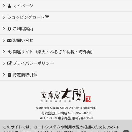
マイページ
ショッピングカート
ご利用案内
お問い合せ
関連サイト（楽天・ふるさと納税・海外向）
プライバシーポリシー
特定商取引法
©Bunkoya-Oozeki Co.Ltd All Rights Reserved.
有限会社田中商店
03-3625-8238
131-0033 東京都墨田区向島1-15-9
order@oozeki-shop.com
このサイトでは、カートシステムや利用状況の把握のためにCookie