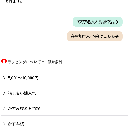
ばれます。
9文字名入れ対象商品
在庫切れの予約はこちら
ラッピングについて *一部対象外
5,001〜10,000円
箱まち小銭入れ
かすみ桜と五色桜
かすみ桜