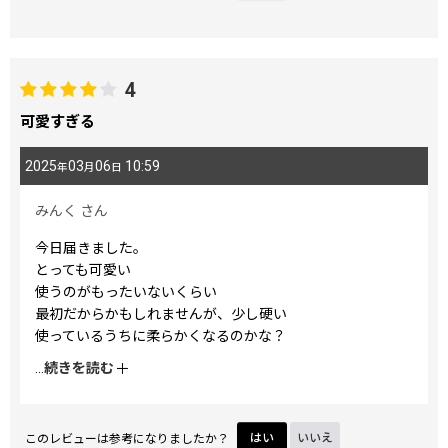
4
可愛すぎる
2025
03
06
10:59
年
月
日
みんく
さん
今日届きました。
とっても可愛い
使うのがもったいないくらい
最初だからかもしれませんが、少し硬い
使っているうちに柔らかくなるのかな？
...
続きを読む
柄違いで、もう一つ欲しいです
大切に使っていきます
このレビューは参考になりましたか？
はい
いいえ