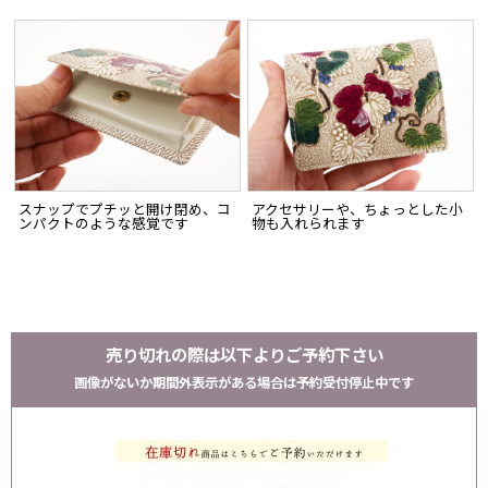
スナップでプチッと開け閉め、コ
アクセサリーや、ちょっとした小
ンパクトのような感覚です
物も入れられます
売り切れの際は以下よりご予約下さい
画像がないか期間外表示がある場合は予約受付停止中です