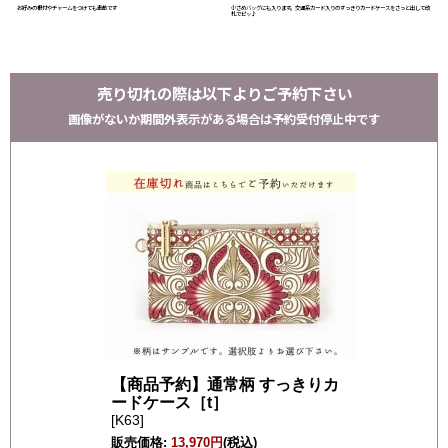
お好みの根付やチャームをつけても素敵です
小さめバッグにも入ります。交通系カード入りのすっきりカードケースをさっと出して改
札でピッ♪
売り切れの際は以下よりご予約下さい
画像がないか期間外表示がある場合は予約受付停止中です