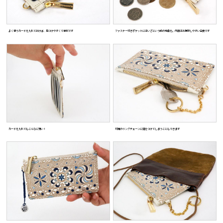
よく使うカードを入れておけば、見つけやすくて便利です
ファスナー付きポケットにはいざという時の現金を。内装はお掃除しやすい合皮です
カードを入れてもこんなに薄い！
付属のリングチェーンに鍵をつけてしまうこともできます