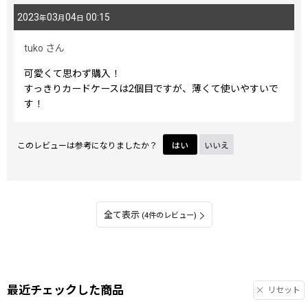
2023
03
04
00:15
年
月
日
tuko
さん
可愛くて思わず購入！
すっきりカードケースは2個目ですが、薄くて使いやすいで
す！
このレビューは参考になりましたか？
はい
いいえ
全て表示
(4件のレビュー)
最近チェックした商品
リセット