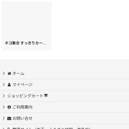
ネコ集合 すっきりカードケース［t］
[
63274
]
ホーム
マイページ
ショッピングカート
ご利用案内
お問い合せ