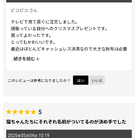
ピコピコ
さん
テレビで見て直ぐに注文しました。
頑張っている自分へのクリスマスプレゼントです。
買ってよかったです。
とってもかわいいです。
最近はほとんどキャッシュレス決済なので大きな財布は必要
ない私にはぴったりでした。
...
続きを読む
このレビューは参考になりましたか？
はい
いいえ
5
猫ちゃんたちにそれぞれ名前がついてるのが決め手でした
2025
05
04
10:19
年
月
日