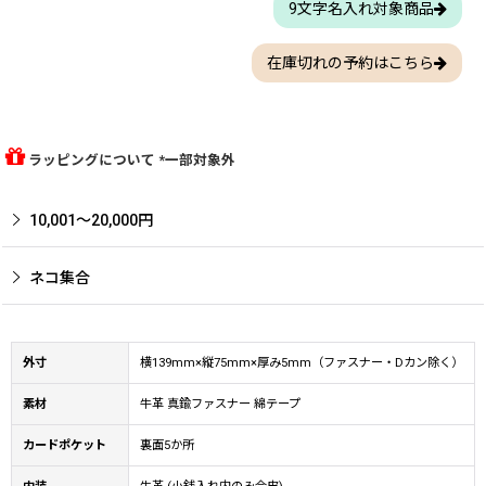
9文字名入れ対象商品
在庫切れの予約はこちら
ラッピングについて *一部対象外
10,001〜20,000円
ネコ集合
外寸
横139mm×縦75mm×厚み5mm（ファスナー・Dカン除く）
素材
牛革 真鍮ファスナー 綿テープ
カードポケット
裏面5か所