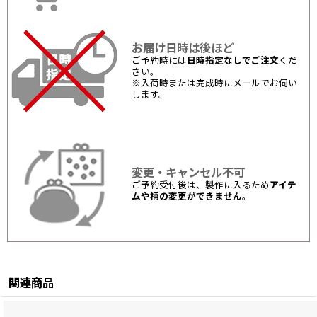
お届け日時は後ほど
ご予約時には
日時指定なしでご注文
くだ
さい。
※入荷時または完成時にメールでお伺い
します。
変更・キャンセル不可
ご予約受付後は、製作に入るため
アイテ
ムや柄の変更ができません
。
関連商品