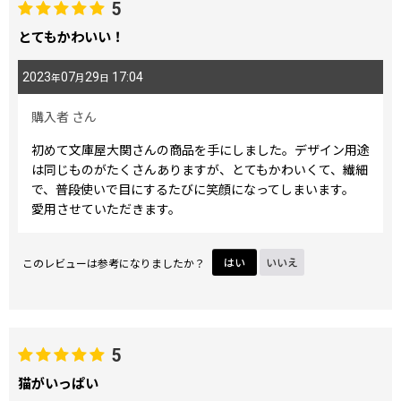
5
とてもかわいい！
2023
07
29
17:04
年
月
日
購入者
さん
初めて文庫屋大関さんの商品を手にしました。デザイン用途
は同じものがたくさんありますが、とてもかわいくて、繊細
で、普段使いで目にするたびに笑顔になってしまいます。
愛用させていただきます。
このレビューは参考になりましたか？
はい
いいえ
5
猫がいっぱい