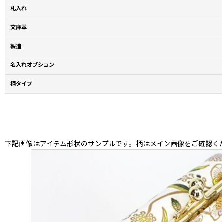
札入れ
文庫革
製造
名入れオプション
柄タイプ
下記画像はアイテム形状のサンプルです。柄はメイン画像をご確認く