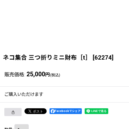
ネコ集合 三つ折りミニ財布［t］
[
62274
]
25,000
販売価格
:
円
(税込)
ご購入いただけます
Facebookでシェア