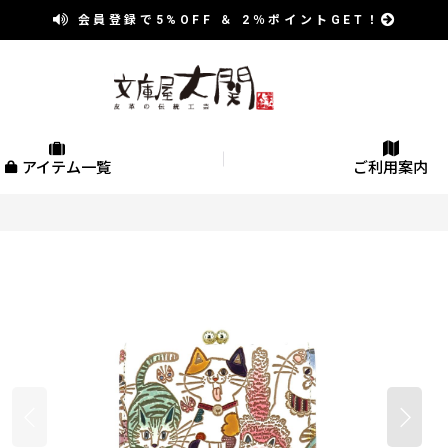
会員登録で
5%OFF
＆
2％
ポイントGET！
アイテム一覧
ご利用案内