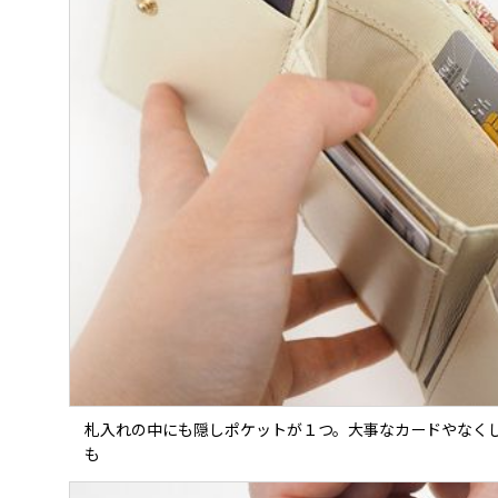
札入れの中にも隠しポケットが１つ。大事なカードやなく
も