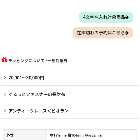
4文字名入れ対象商品
在庫切れの予約はこちら
ラッピングについて *一部対象外
20,001〜30,000円
ぐるっとファスナーの長財布
アンティークレース＜ビオラ＞
外寸
横191mm×縦104mm 厚み22mm