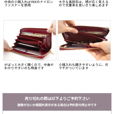
中央の小銭入れはYKKのナイロン
大きな長財布は、柄が広く見える
ファスナーを使用
ので文庫革を思いきり楽しめます
がばっと大きく開くので、中身が
小銭入れも開きやすいように、片
わかりやすいのも特長です
マチがついています
売り切れの際は以下よりご予約下さい
画像がないか期間外表示がある場合は予約受付停止中です