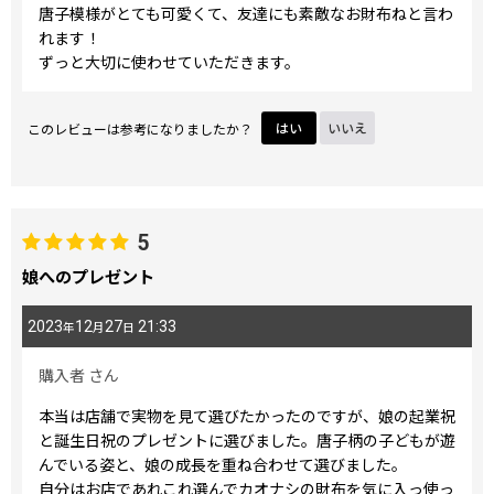
唐子模様がとても可愛くて、友達にも素敵なお財布ねと言わ
れます！
ずっと大切に使わせていただきます。
このレビューは参考になりましたか？
はい
いいえ
5
娘へのプレゼント
2023
12
27
21:33
年
月
日
購入者
さん
本当は店舗で実物を見て選びたかったのですが、娘の起業祝
と誕生日祝のプレゼントに選びました。唐子柄の子どもが遊
んでいる姿と、娘の成長を重ね合わせて選びました。
自分はお店であれこれ選んでカオナシの財布を気に入っ使っ