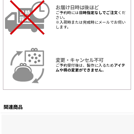
お届け日時は後ほど
ご予約時には
日時指定なしでご注文
くだ
さい。
※入荷時または完成時にメールでお伺い
します。
変更・キャンセル不可
ご予約受付後は、製作に入るため
アイテ
ムや柄の変更ができません
。
関連商品