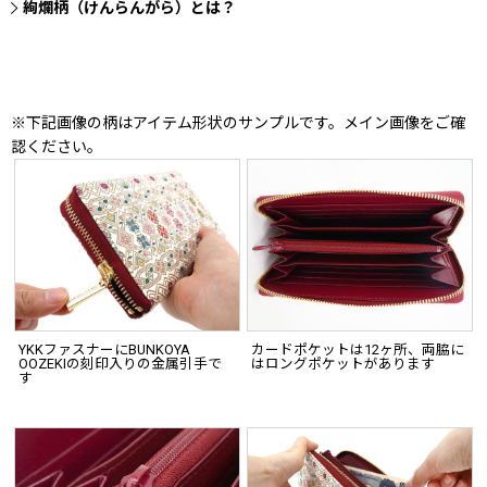
絢爛柄（けんらんがら）とは？
※下記画像の柄はアイテム形状のサンプルです。メイン画像をご確
認ください。
YKKファスナーにBUNKOYA
カードポケットは12ヶ所、両脇に
OOZEKIの刻印入りの金属引手で
はロングポケットがあります
す