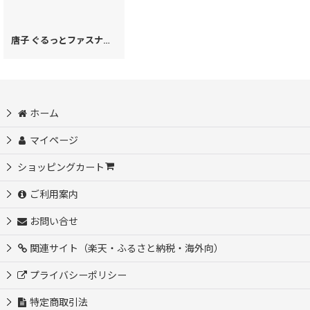
唐子 ぐるっとファスナーの長財布（絢爛柄）［t］
[
28951
]
ホーム
マイページ
ショッピングカート
ご利用案内
お問い合せ
関連サイト（楽天・ふるさと納税・海外向）
プライバシーポリシー
特定商取引法