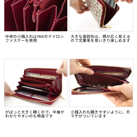
中央の小銭入れはYKKのナイロン
大きな長財布は、柄が広く見える
ファスナーを使用
ので文庫革を思いきり楽しめます
がばっと大きく開くので、中身が
小銭入れも開きやすいように、片
わかりやすいのも特長です
マチがついています