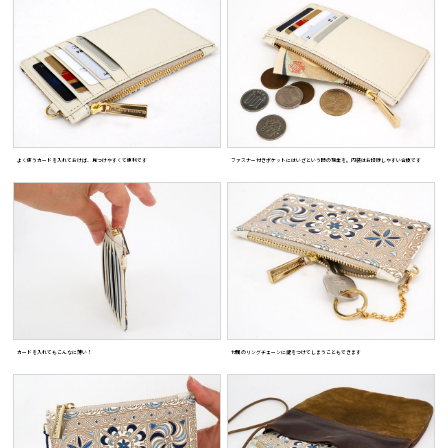
よく使うカードを入れておけば、見つけやすくて便利です
ファスナー付きポケットにはいざという時の現金を。内装はお掃除しやすい合皮です
カードを入れてもこんなに薄い！
付属のリングチェーンに鍵をつけてしまうこともできます