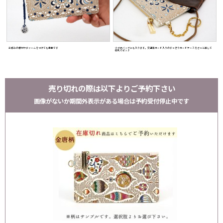
お好みの根付やチャームをつけても素敵です
小さめバッグにも入ります。交通系カード入りのすっきりカードケースをさっと出して
改札でピッ♪
売り切れの際は以下よりご予約下さい
画像がないか期間外表示がある場合は予約受付停止中です