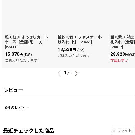
雅＜紅＞ すっきりカード
錦紗＜青＞ ファスナー小
雅＜紫＞ 箱
ケース（金唐柄）［t］
銭入れ［t］
[
73451
]
札入れ（金唐
[
63411
]
[
78412
]
13,530
円
(税込)
15,070
28,820
円
円
(税込)
(税
ご購入いただけます
ご購入いただけます
在庫わずか
1
/
3
レビュー
0
件のレビュー
最近チェックした商品
リセット