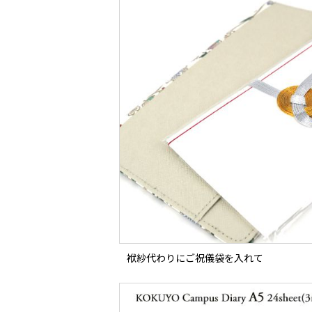
袱紗代わりにご祝儀袋を入れて