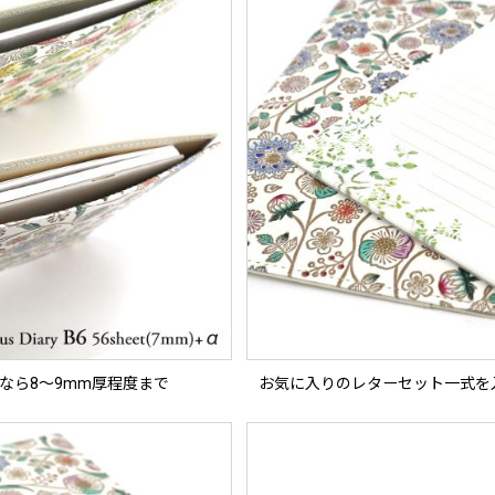
6なら8〜9mm厚程度まで
お気に入りのレターセット一式を