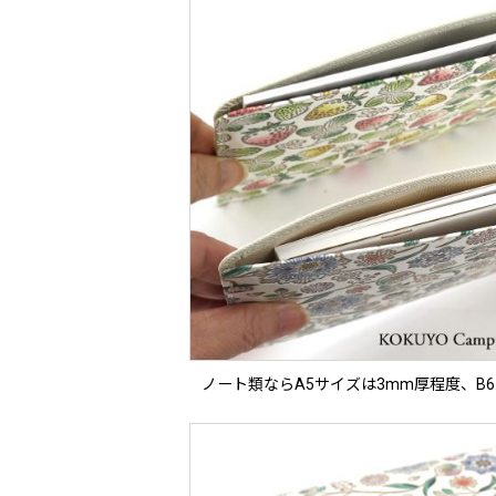
ノート類ならA5サイズは3mm厚程度、B