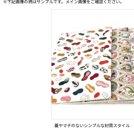
※下記画像の柄はサンプルです。メイン画像をご確認ください。
蓋やマチのないシンプルな封筒スタイル