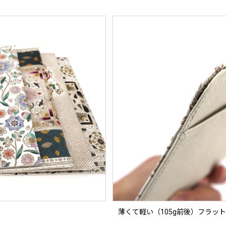
薄くて軽い（105g前後）フラッ