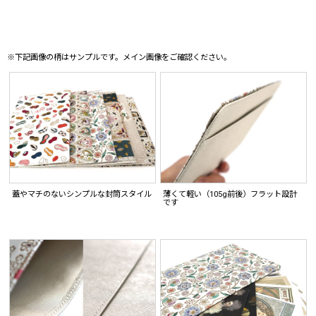
※下記画像の柄はサンプルです。メイン画像をご確認ください。
蓋やマチのないシンプルな封筒スタイル
薄くて軽い（105g前後）フラット設計
です