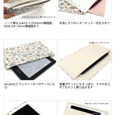
ノート類ならA5サイズは3mm厚程度、
お気に入りのレターセット一式を入れて
B6なら8〜9mm厚程度まで
Kindleなどブックリーダーのケースにも
背面ポケットにもすっぽり。スマホを入
◎
れてもサッと取り出せます