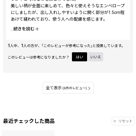
美しい柄が全面に楽しめて、色々と使えそうなエンベロープ
にしましたが、出し入れしやすいように開く部分が1.5cm程
あけて縫われており、使う人への配慮を感じます。
色は白系、ゴールド、水色、グレーがかったパープルと、レ
...
続きを読む
ース柄に合う淡い色調で、夢幻のタピなどのアイテムとも相
性がよさそうです。
1
1
人中、
人の方が、｢このレビューが参考になった｣と投票しています。
このレビューは参考になりましたか？
はい
いいえ
全て表示
(6件のレビュー)
最近チェックした商品
リセット