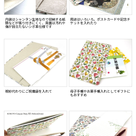
内装はシャンタン生地なので収納する紙
用途はいろいろ。ポストカードや記念チ
類などが張り付きにくく、背面は汚れや
ケットを入れたり
傷が目立たないシボ革仕様です
袱紗代わりにご祝儀袋を入れて
母子手帳やお薬手帳入れとしてギフトに
もおすすめ