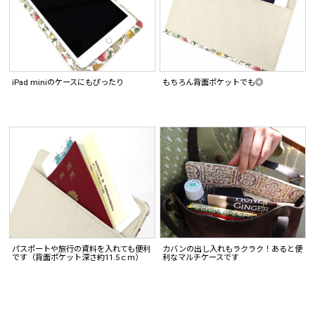
iPad miniのケースにもぴったり
もちろん背面ポケットでも◎
パスポートや旅行の資料を入れても便利
カバンの出し入れもラクラク！あると便
です（背面ポケット深さ約11.5ｃｍ）
利なマルチケースです