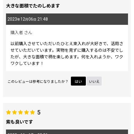
大きな面積でたのしめます
2023
12
06
21:48
年
月
日
購入者
さん
以前購入させていただいたひとえ束入れが大好きで、活用さ
せていただいています。実物を見ずに購入するのは不安でし
たが、大きな面積で柄を楽しめます。何を入れようか、ワク
ワクしています！
このレビューは参考になりましたか？
はい
いいえ
5
紫も良いです