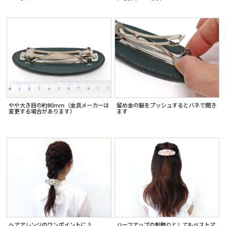
やや大き目の約80mm（金具メーカーは
留め金の脇をプッシュするとバネで開き
変更する場合があります）
ます
ヘアアレンジのワンポイントに♪
ハーフアップの髪飾りとしてもベストマ