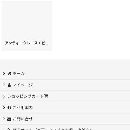
アンティークレース＜ビオラ＞ バレッタ［t］
[
55616
]
ホーム
マイページ
ショッピングカート
ご利用案内
お問い合せ