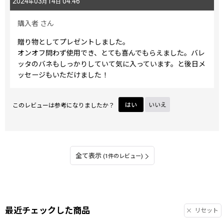
2024
03
14
04:46
年
月
日
購入者
さん
贈り物としてプレゼントしました。
オンオフ問わず使用でき、とても喜んでもらえました。バレ
ッタのバネもしっかりしていて気に入っています。と後日メ
ッセージもいただけました！
このレビューは参考になりましたか？
はい
いいえ
全て表示
(1件のレビュー)
最近チェックした商品
リセット