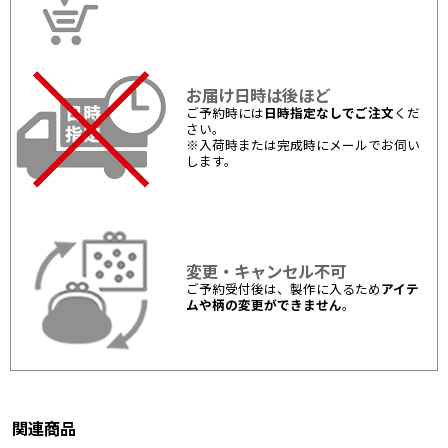
お届け日時は後ほど
ご予約時には
日時指定なしでご注文
くだ
さい。
※入荷時または完成時にメールでお伺い
します。
変更・キャンセル不可
ご予約受付後は、製作に入るため
アイテ
ムや柄の変更ができません
。
関連商品