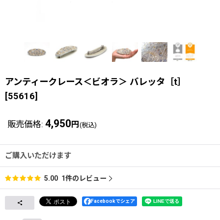
アンティークレース＜ビオラ＞ バレッタ［t］
[
55616
]
4,950
販売価格
:
円
(税込)
ご購入いただけます
1
件のレビュー
5.00
Facebookでシェア