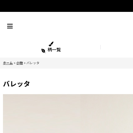
柄一覧
ホーム
>
小物
>
バレッタ
バレッタ