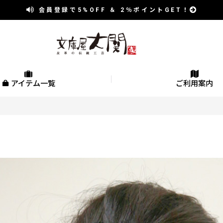
会員登録で
5%OFF
＆
2％
ポイントGET！
アイテム一覧
ご利用案内