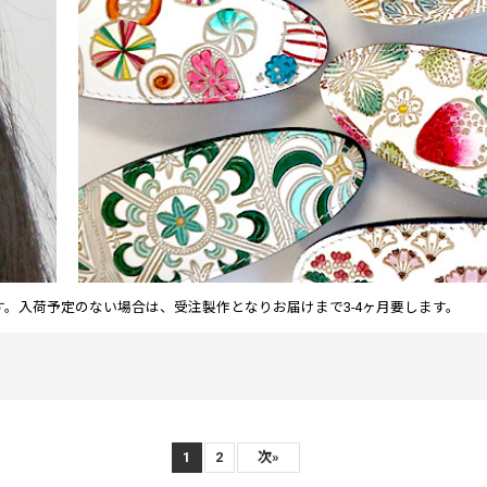
。入荷予定のない場合は、受注製作となりお届けまで3-4ヶ月要します。
1
2
次
»