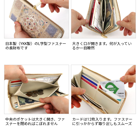
日本製（YKK製）のL字型ファスナー
大きく口が開きます。何が入ってい
の長財布です
るか一目瞭然
中央のポケットは大きく開き、ファ
カードは12枚入ります。ファスナー
スナーを閉めればこぼれません
に引っかからず取り出しもスムーズ