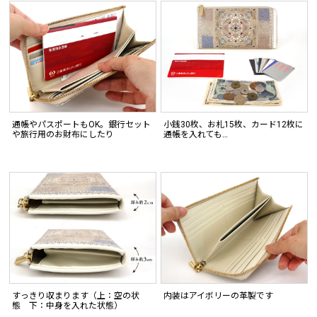
通帳やパスポートもOK。銀行セット
小銭30枚、お札15枚、カード12枚に
や旅行用のお財布にしたり
通帳を入れても…
すっきり収まります（上：空の状
内装はアイボリーの革製です
態 下：中身を入れた状態）