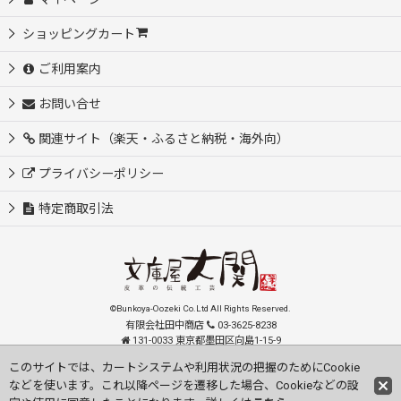
ショッピングカート
ご利用案内
お問い合せ
関連サイト（楽天・ふるさと納税・海外向）
プライバシーポリシー
特定商取引法
©Bunkoya-Oozeki Co.Ltd All Rights Reserved.
有限会社田中商店
03-3625-8238
131-0033 東京都墨田区向島1-15-9
order@oozeki-shop.com
このサイトでは、カートシステムや利用状況の把握のためにCookie
などを使います。これ以降ページを遷移した場合、Cookieなどの設
Visit our English Store