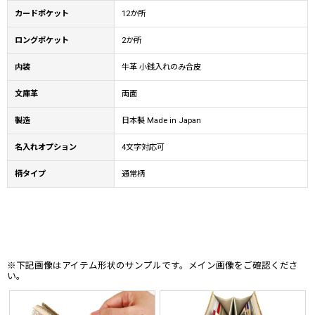
カードポケット
12か所
ロングポケット
2か所
内装
牛革 小銭入れのみ合皮
文庫革
両面
製造
日本製 Made in Japan
名入れオプション
4文字対応可
柄タイプ
通常柄
※下記画像はアイテム形状のサンプルです。メイン画像をご確認くださ
い。