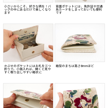
小さいからこそ、好きな柄を！バ
背面ポケットには、免許証や交通
ッグの中にあるだけで楽しくなり
系カードをしまっておいても便利
ます
です
かぶせのポケットにはお札を三つ
箱型のまちは高さ8mmほど
折りで。小銭入れは、開くと見や
すく取り出しやすい箱状に