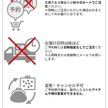
在庫のある商品とは
別々のカートでご注
文
ください。
※同時にご注文いただいた場合はおまと
めしてのお届けになります。
お届け日時は後ほど
ご予約時には
日時指定なしでご注文
くだ
さい。
※入荷時または完成時にメールでお伺い
します。
変更・キャンセル不可
ご予約受付後は、製作に入るため
アイテ
ムや柄の変更ができません
。