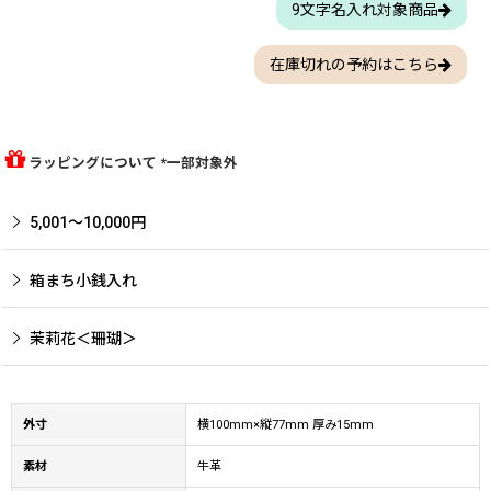
9文字名入れ対象商品
在庫切れの予約はこちら
ラッピングについて *一部対象外
5,001〜10,000円
箱まち小銭入れ
茉莉花＜珊瑚＞
外寸
横100mm×縦77mm 厚み15mm
素材
牛革