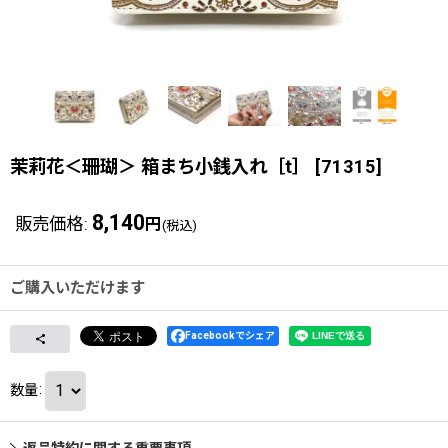
茉莉花＜珊瑚＞ 箱まち小銭入れ［t］
[
71315
]
8,140
販売価格
:
円
(税込)
ご購入いただけます
Facebookでシェア
数量
:
返品特約に関する重要事項