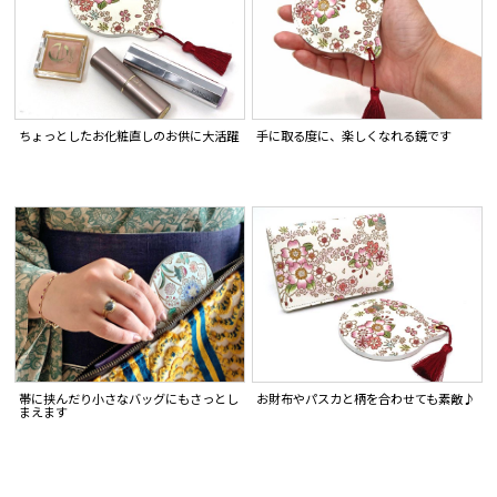
ちょっとしたお化粧直しのお供に大活躍
手に取る度に、楽しくなれる鏡です
お財布やパスカと柄を合わせても素敵♪
帯に挟んだり小さなバッグにもさっとし
まえます