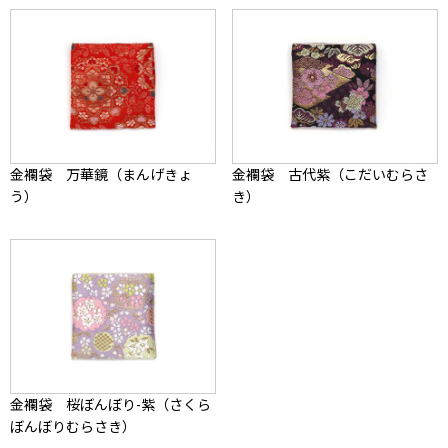
金襴袋 万華鏡（まんげきょ
金襴袋 古代紫（こだいむらさ
う）
き）
金襴袋 桜ぼんぼり-紫（さくら
ぼんぼりむらさき）