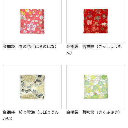
金襴袋 春の花（はるのはな）
金襴袋 吉祥紋（きっしょうも
ん）
金襴袋 絞り雲海（しぼりうん
金襴袋 菊吹雪（きくふぶき）
かい）