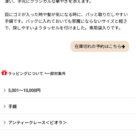
漂い、手元にクラシカルな華やぎを添えます。
目にゴミが入った時や髪が気になる時に、パッと取りだしやすい
手鏡です。バッグに入れておいても邪魔にならないサイズと軽さ
で、探しやすいようタッセルを付けました。専用袋入りです。
在庫切れの予約はこちら
ラッピングについて *一部対象外
5,001〜10,000円
手鏡
アンティークレース＜ビオラ＞