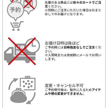
在庫のある商品とは
別々のカートでご注
文
ください。
※同時にご注文いただいた場合はおまと
めしてのお届けになります。
お届け日時は後ほど
ご予約時には
日時指定なしでご注文
くだ
さい。
※入荷時または完成時にメールでお伺い
します。
変更・キャンセル不可
ご予約受付後は、製作に入るため
アイテ
ムや柄の変更ができません
。