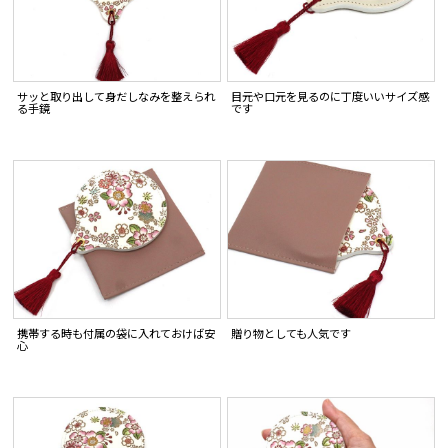
サッと取り出して身だしなみを整えられ
目元や口元を見るのに丁度いいサイズ感
る手鏡
です
携帯する時も付属の袋に入れておけば安
贈り物としても人気です
心