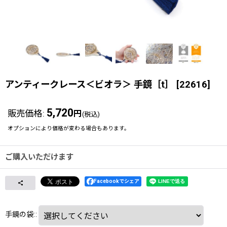
アンティークレース＜ビオラ＞ 手鏡［t］
[
22616
]
5,720
販売価格
:
円
(税込)
オプションにより価格が変わる場合もあります。
ご購入いただけます
Facebookでシェア
手鏡の袋:
: