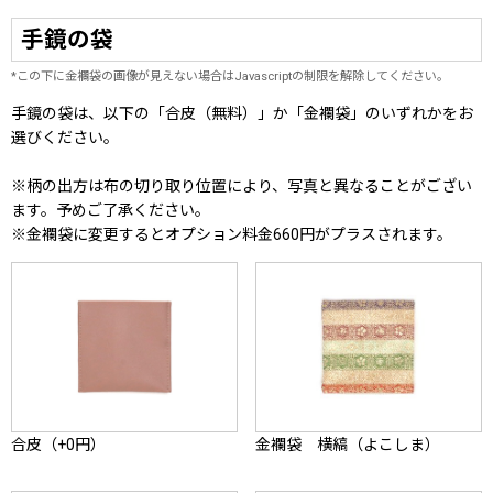
手鏡の袋
*この下に金襴袋の画像が見えない場合はJavascriptの制限を解除してください。
手鏡の袋は、以下の「合皮（無料）」か「金襴袋」のいずれかをお
選びください。
※柄の出方は布の切り取り位置により、写真と異なることがござい
ます。予めご了承ください。
※金襴袋に変更するとオプション料金660円がプラスされます。
合皮（+0円）
金襴袋 横縞（よこしま）