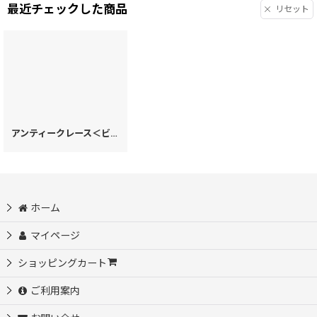
最近チェックした商品
リセット
アンティークレース＜ビオラ＞ 手鏡［t］
[
22616
]
ホーム
マイページ
ショッピングカート
ご利用案内