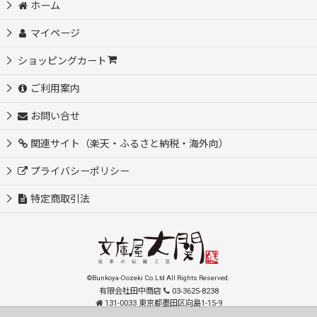
ホーム
マイページ
ショッピングカート
ご利用案内
お問い合せ
関連サイト（楽天・ふるさと納税・海外向）
プライバシーポリシー
特定商取引法
©Bunkoya-Oozeki Co.Ltd All Rights Reserved.
有限会社田中商店
03-3625-8238
131-0033 東京都墨田区向島1-15-9
order@oozeki-shop.com