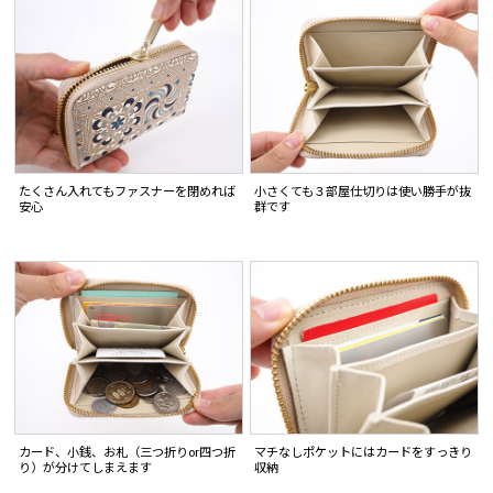
たくさん入れてもファスナーを閉めれば
小さくても３部屋仕切りは使い勝手が抜
安心
群です
カード、小銭、お札（三つ折りor四つ折
マチなしポケットにはカードをすっきり
り）が分けてしまえます
収納