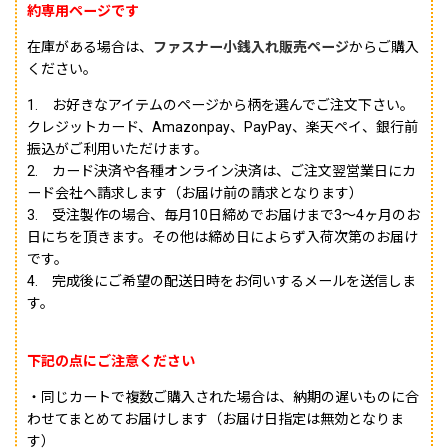
約専用ページです
在庫がある場合は、
ファスナー小銭入れ販売ページ
からご購入
ください。
1. お好きなアイテムのページから柄を選んでご注文下さい。
クレジットカード、Amazonpay、PayPay、楽天ペイ、銀行前
振込がご利用いただけます。
2. カード決済や各種オンライン決済は、ご注文翌営業日にカ
ード会社へ請求します（お届け前の請求となります）
3. 受注製作の場合、毎月10日締めでお届けまで3〜4ヶ月のお
日にちを頂きます。その他は締め日によらず入荷次第のお届け
です。
4. 完成後にご希望の配送日時をお伺いするメールを送信しま
す。
下記の点にご注意ください
・同じカートで複数ご購入された場合は、納期の遅いものに合
わせてまとめてお届けします（お届け日指定は無効となりま
す）