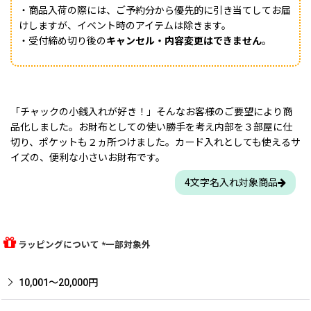
・商品入荷の際には、ご予約分から優先的に引き当てしてお届
けしますが、イベント時のアイテムは除きます。
・受付締め切り後の
キャンセル・内容変更はできません
。
「チャックの小銭入れが好き！」そんなお客様のご要望により商
品化しました。お財布としての使い勝手を考え内部を３部屋に仕
切り、ポケットも２ヵ所つけました。カード入れとしても使えるサ
イズの、便利な小さいお財布です。
4文字名入れ対象商品
ラッピングについて *一部対象外
10,001〜20,000円