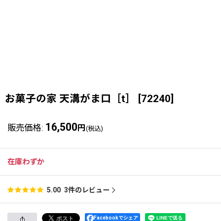
お菓子の家 天溝がま口［t］
[
72240
]
16,500
販売価格
:
円
(税込)
在庫わずか
3
件のレビュー
5.00
Facebookでシェア