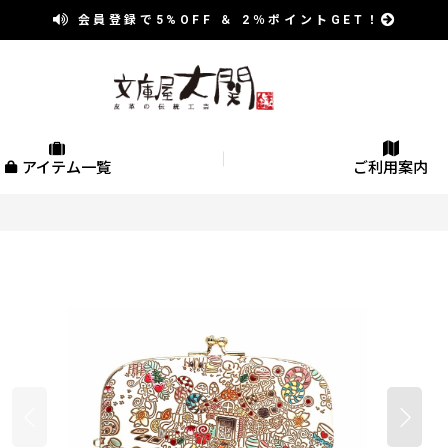
会員登録で
5%OFF
＆
2％
ポイントGET！
アイテム一覧
ご利用案内