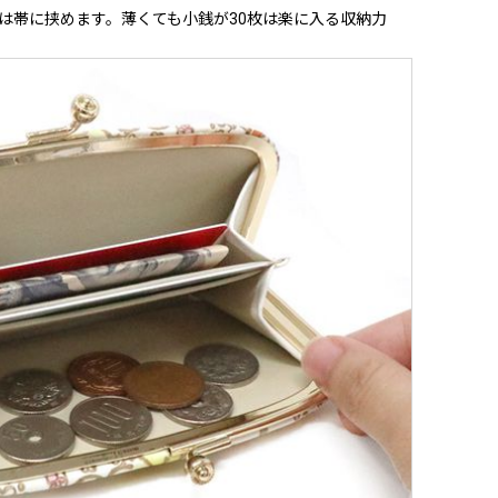
は帯に挟めます。薄くても小銭が30枚は楽に入る収納力