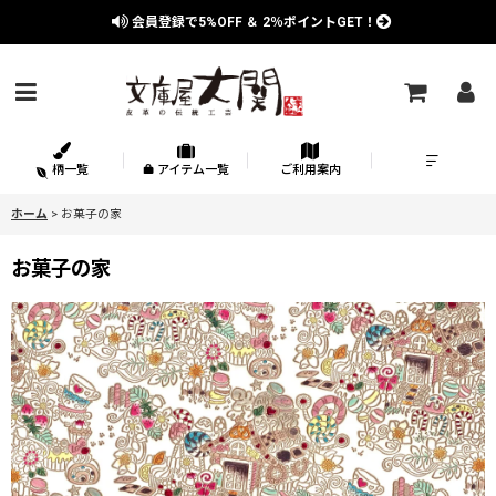
会員登録で
5%OFF
＆
2％
ポイントGET！
柄一覧
アイテム一覧
ご利用案内
ホーム
>
お菓子の家
お菓子の家