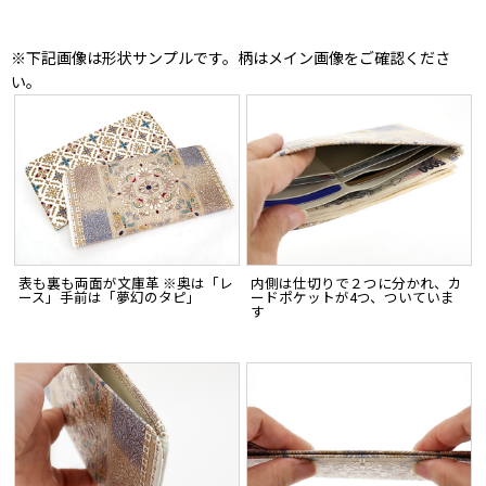
※下記画像は形状サンプルです。柄はメイン画像をご確認くださ
い。
表も裏も両面が文庫革 ※奥は「レ
内側は仕切りで２つに分かれ、カ
ース」手前は「夢幻のタピ」
ードポケットが4つ、ついていま
す