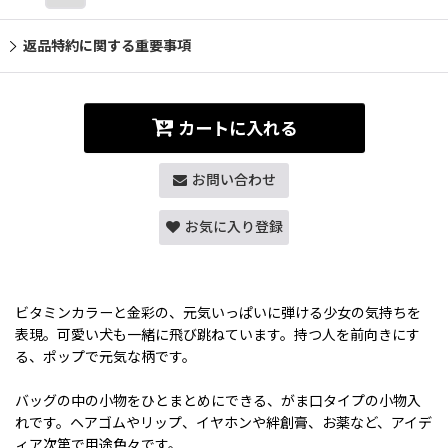
返品特約に関する重要事項
カートに入れる
お問い合わせ
お気に入り登録
ビタミンカラーと金彩の、元気いっぱいに弾ける少女の気持ちを
表現。可愛い犬も一緒に飛び跳ねています。持つ人を前向きにす
る、ポップで元気な柄です。
バッグの中の小物をひとまとめにできる、がま口タイプの小物入
れです。ヘアゴムやリップ、イヤホンや絆創膏、お薬など、アイデ
ィア次第で用途色々です。