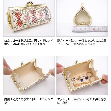
口金のゴールドが上品。両サイドはアイ
逆さハート型のマチはしっかりした金属
ボリーの無地革にパイピング飾り
フレーム。中のものを守ります
内装は光沢のあるアイボリーのシャンタ
アクセサリーやイヤホンなどの持ち運び
ン
にも便利