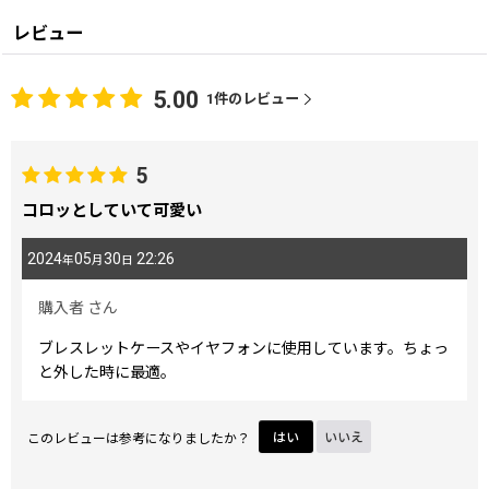
レビュー
5.00
1
件のレビュー
5
コロッとしていて可愛い
2024
05
30
22:26
年
月
日
購入者
さん
ブレスレットケースやイヤフォンに使用しています。ちょっ
と外した時に最適。
このレビューは参考になりましたか？
はい
いいえ