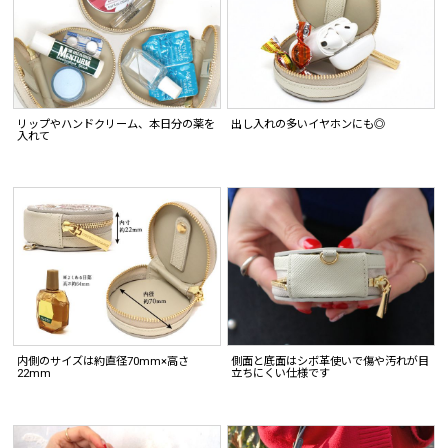
リップやハンドクリーム、本日分の薬を
出し入れの多いイヤホンにも◎
入れて
内側のサイズは約直径70mm×高さ
側面と底面はシボ革使いで傷や汚れが目
22mm
立ちにくい仕様です