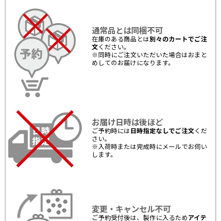
通常品とは同梱不可
在庫のある商品とは
別々のカートでご注
文
ください。
※同時にご注文いただいた場合はおまと
めしてのお届けになります。
お届け日時は後ほど
ご予約時には
日時指定なしでご注文
くだ
さい。
※入荷時または完成時にメールでお伺い
します。
変更・キャンセル不可
ご予約受付後は、製作に入るため
アイテ