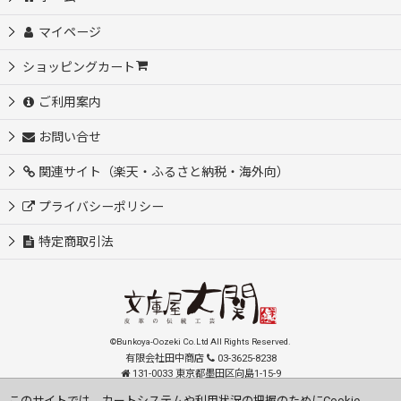
マイページ
ショッピングカート
ご利用案内
お問い合せ
関連サイト（楽天・ふるさと納税・海外向）
プライバシーポリシー
特定商取引法
©Bunkoya-Oozeki Co.Ltd All Rights Reserved.
有限会社田中商店
03-3625-8238
131-0033 東京都墨田区向島1-15-9
order@oozeki-shop.com
このサイトでは、カートシステムや利用状況の把握のためにCookie