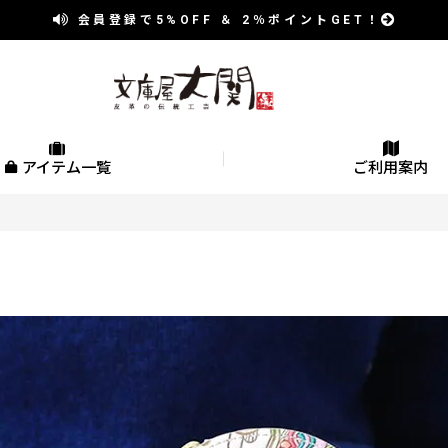
会員登録で
5%OFF
＆
2％
ポイントGET！
アイテム一覧
ご利用案内