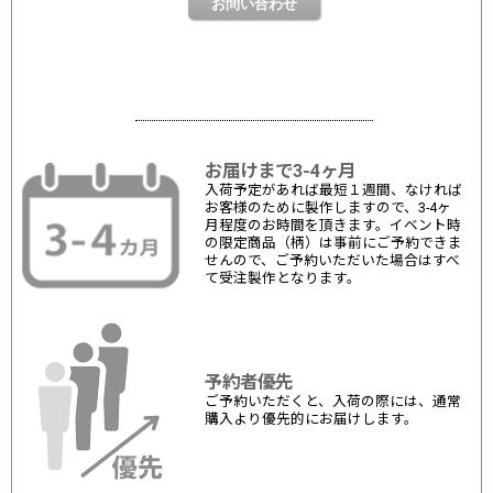
お届けまで3-4ヶ月
入荷予定があれば最短１週間、なければ
お客様のために製作しますので、3-4ヶ
月程度のお時間を頂きます。イベント時
の限定商品（柄）は事前にご予約できま
せんので、ご予約いただいた場合はすべ
て受注製作となります。
予約者優先
ご予約いただくと、入荷の際には、通常
購入より優先的にお届けします。