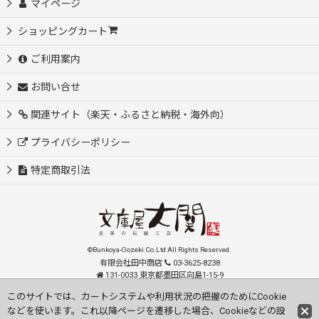
マイページ
ショッピングカート
ご利用案内
お問い合せ
関連サイト（楽天・ふるさと納税・海外向）
プライバシーポリシー
特定商取引法
©Bunkoya-Oozeki Co.Ltd All Rights Reserved.
有限会社田中商店
03-3625-8238
131-0033 東京都墨田区向島1-15-9
order@oozeki-shop.com
このサイトでは、カートシステムや利用状況の把握のためにCookie
などを使います。これ以降ページを遷移した場合、Cookieなどの設
Visit our English Store