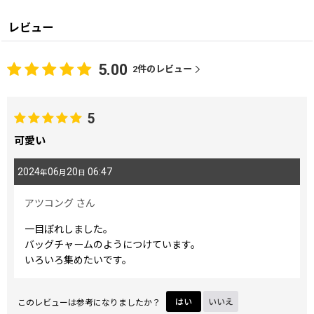
レビュー
5.00
2
件のレビュー
5
可愛い
2024
06
20
06:47
年
月
日
アツコング
さん
一目ぼれしました。
バッグチャームのようにつけています。
いろいろ集めたいです。
このレビューは参考になりましたか？
はい
いいえ