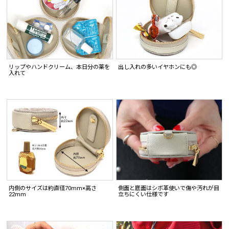
リップやハンドクリーム、本日分の薬を
出し入れの多いイヤホンにも◎
入れて
内側のサイズは約直径70mm×高さ
側面と底面はシボ革使いで傷や汚れが目
22mm
立ちにくい仕様です