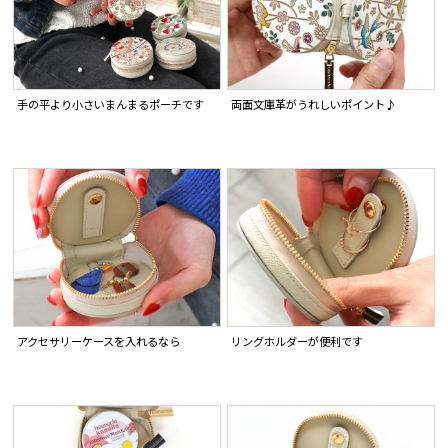
手の平より小さいまんまるポーチです
両面文庫革がうれしいポイント♪
アクセサリーケースを入れるなら
リングホルダーが便利です