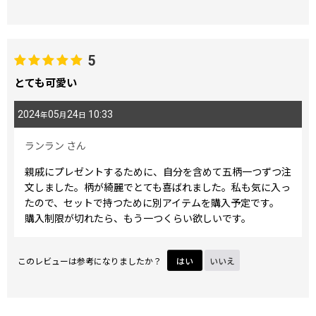
5
とても可愛い
2024
05
24
10:33
年
月
日
ランラン
さん
親戚にプレゼントするために、自分を含めて五柄一つずつ注
文しました。柄が綺麗でとても喜ばれました。私も気に入っ
たので、セットで持つために別アイテムを購入予定です。
購入制限が切れたら、もう一つくらい欲しいです。
このレビューは参考になりましたか？
はい
いいえ