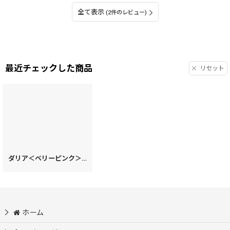
全て表示
(2件のレビュー)
最近チェックした商品
リセット
ダリア＜ベリーピンク＞ マカロンポーチ［t］
[
99582
]
ホーム