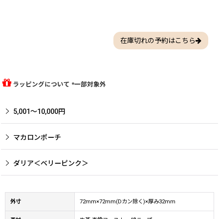
在庫切れの予約はこちら
ラッピングについて *一部対象外
5,001〜10,000円
マカロンポーチ
ダリア＜ベリーピンク＞
外寸
72mm×72mm(Dカン除く)×厚み32mm