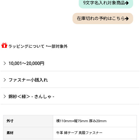
9文字名入れ対象商品
在庫切れの予約はこちら
ラッピングについて *一部対象外
10,001〜20,000円
ファスナー小銭入れ
錦紗＜緑＞ - きんしゃ -
外寸
横110mm×縦75mm 厚み20mm
素材
牛革 綿テープ 真鍮ファスナー