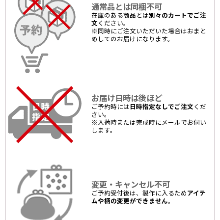
通常品とは同梱不可
在庫のある商品とは
別々のカートでご注
文
ください。
※同時にご注文いただいた場合はおまと
めしてのお届けになります。
お届け日時は後ほど
ご予約時には
日時指定なしでご注文
くだ
さい。
※入荷時または完成時にメールでお伺い
します。
変更・キャンセル不可
ご予約受付後は、製作に入るため
アイテ
ムや柄の変更ができません
。