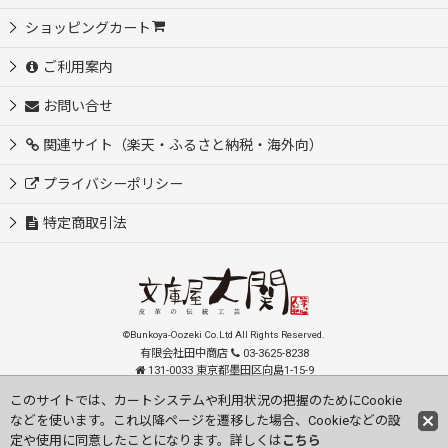
ショッピングカート
ご利用案内
お問い合せ
関連サイト（楽天・ふるさと納税・海外向）
プライバシーポリシー
特定商取引法
©Bunkoya-Oozeki Co.Ltd All Rights Reserved.
有限会社田中商店
03-3625-8238
131-0033 東京都墨田区向島1-15-9
order@oozeki-shop.com
このサイトでは、カートシステムや利用状況の把握のためにCookie
などを使います。これ以降ページを遷移した場合、Cookieなどの設
Visit our English Store
定や使用に同意したことになります。詳しくは
こちら