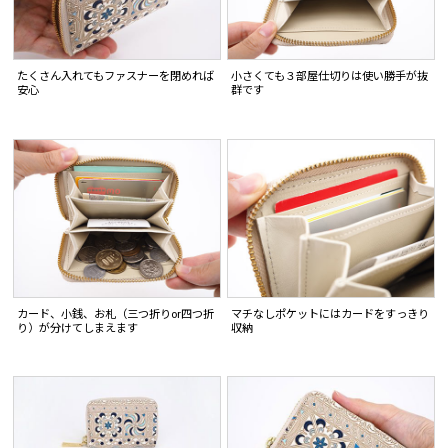
たくさん入れてもファスナーを閉めれば
小さくても３部屋仕切りは使い勝手が抜
安心
群です
カード、小銭、お札（三つ折りor四つ折
マチなしポケットにはカードをすっきり
り）が分けてしまえます
収納