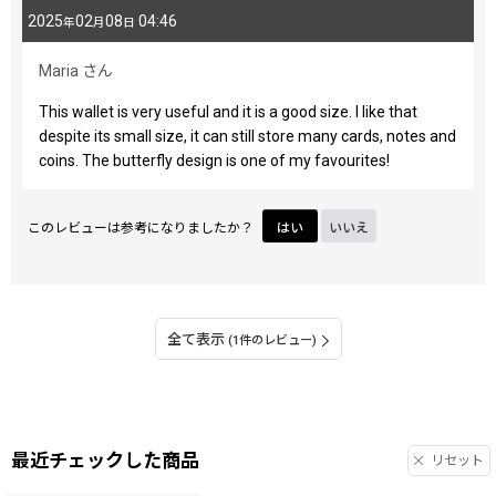
2025
02
08
04:46
年
月
日
Maria
さん
This wallet is very useful and it is a good size. I like that
despite its small size, it can still store many cards, notes and
coins. The butterfly design is one of my favourites!
このレビューは参考になりましたか？
はい
いいえ
全て表示
(1件のレビュー)
最近チェックした商品
リセット