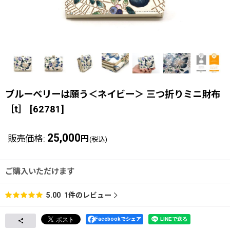
ブルーベリーは願う＜ネイビー＞ 三つ折りミニ財布
［t］
[
62781
]
25,000
販売価格
:
円
(税込)
ご購入いただけます
1
件のレビュー
5.00
Facebookでシェア