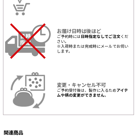
お届け日時は後ほど
ご予約時には
日時指定なしでご注文
くだ
さい。
※入荷時または完成時にメールでお伺い
します。
変更・キャンセル不可
ご予約受付後は、製作に入るため
アイテ
ムや柄の変更ができません
。
関連商品