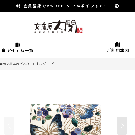
会員登録で
5%OFF
＆
2％
ポイントGET！
アイテム一覧
ご利用案内
 両面文庫革のパスカードホルダー［t］