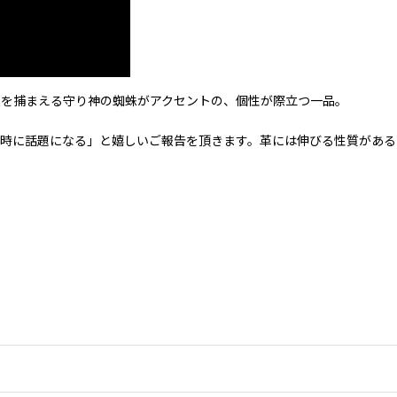
運を捕まえる守り神の蜘蛛がアクセントの、個性が際立つ一品。
時に話題になる」と嬉しいご報告を頂きます。革には伸びる性質があるの