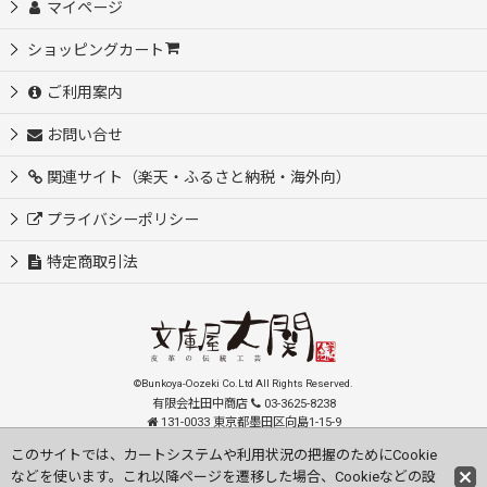
マイページ
ショッピングカート
ご利用案内
お問い合せ
関連サイト（楽天・ふるさと納税・海外向）
プライバシーポリシー
特定商取引法
©Bunkoya-Oozeki Co.Ltd All Rights Reserved.
有限会社田中商店
03-3625-8238
131-0033 東京都墨田区向島1-15-9
order@oozeki-shop.com
このサイトでは、カートシステムや利用状況の把握のためにCookie
などを使います。これ以降ページを遷移した場合、Cookieなどの設
Visit our English Store