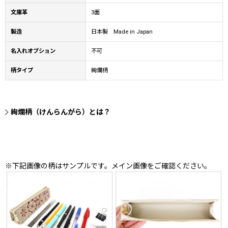
文庫革
3面
製造
日本製 Made in Japan
名入れオプション
不可
柄タイプ
絢爛柄
絢爛柄（けんらんがら）とは？
※下記画像の柄はサンプルです。メイン画像をご確認ください。