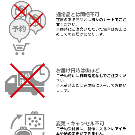
通常品とは同梱不可
在庫のある商品とは
別々のカートでご注
文
ください。
※同時にご注文いただいた場合はおまと
めしてのお届けになります。
お届け日時は後ほど
ご予約時には
日時指定なしでご注文
くだ
さい。
※入荷時または完成時にメールでお伺い
します。
変更・キャンセル不可
ご予約受付後は、製作に入るため
アイテ
ムや柄の変更ができません
。