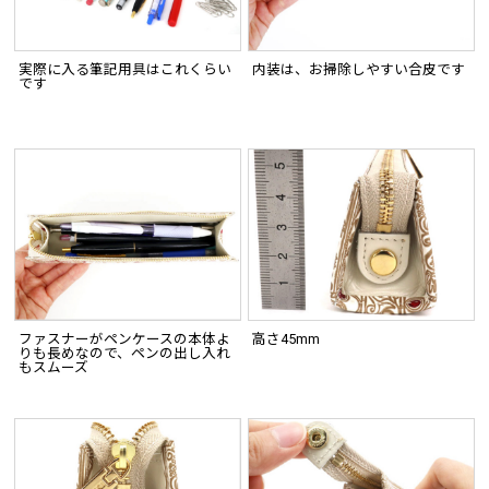
実際に入る筆記用具はこれくらい
内装は、お掃除しやすい合皮です
です
ファスナーがペンケースの本体よ
高さ45mm
りも長めなので、ペンの出し入れ
もスムーズ