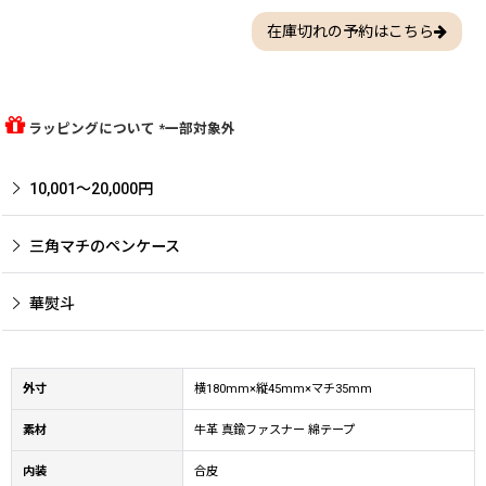
在庫切れの予約はこちら
ラッピングについて *一部対象外
10,001〜20,000円
三角マチのペンケース
華熨斗
外寸
横180mm×縦45mm×マチ35mm
素材
牛革 真鍮ファスナー 綿テープ
内装
合皮