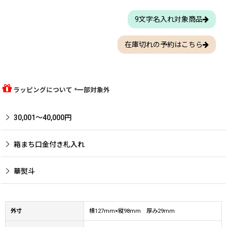
9文字名入れ対象商品
在庫切れの予約はこちら
ラッピングについて *一部対象外
30,001〜40,000円
箱まち口金付き札入れ
華熨斗
外寸
横127mm×縦98mm 厚み29mm