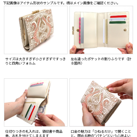
下記画像はアイテム形状のサンプルです。柄はメイン画像をご確認ください。
サイズは大きすぎず小さすぎずですっき
左右違ったポケットの割りふりです（計
りと四角いフォルム
８箇所）
仕切りつきの札入れは、領収書や商品
口金の魅力は「ひねるだけ」で開くこと
券、お札を分けてしまえます
と、閉める時の“パチン”という心地よい