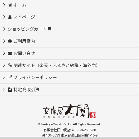
ホーム
マイページ
ショッピングカート
ご利用案内
お問い合せ
関連サイト（楽天・ふるさと納税・海外向）
プライバシーポリシー
特定商取引法
©Bunkoya-Oozeki Co.Ltd All Rights Reserved.
有限会社田中商店
03-3625-8238
131-0033 東京都墨田区向島1-15-9