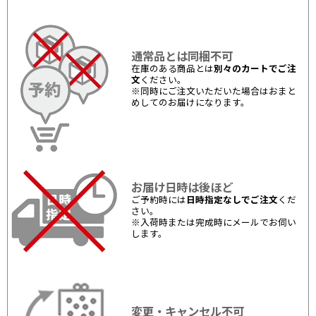
通常品とは同梱不可
在庫のある商品とは
別々のカートでご注
文
ください。
※同時にご注文いただいた場合はおまと
めしてのお届けになります。
お届け日時は後ほど
ご予約時には
日時指定なしでご注文
くだ
さい。
※入荷時または完成時にメールでお伺い
します。
変更・キャンセル不可