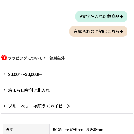
9文字名入れ対象商品
在庫切れの予約はこちら
ラッピングについて *一部対象外
20,001〜30,000円
箱まち口金付き札入れ
ブルーベリーは願う＜ネイビー＞
外寸
横127mm×縦98mm 厚み29mm