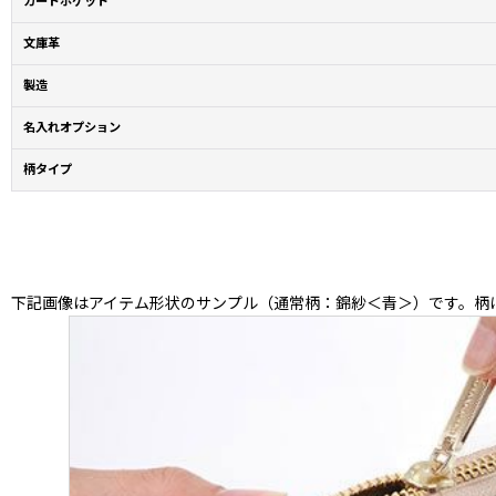
カードポケット
文庫革
製造
名入れオプション
柄タイプ
下記画像はアイテム形状のサンプル（通常柄：錦紗＜青＞）です。柄