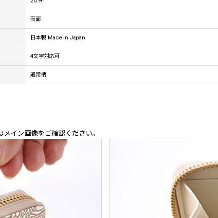
2か所
両面
日本製 Made in Japan
4文字対応可
通常柄
はメイン画像をご確認ください。