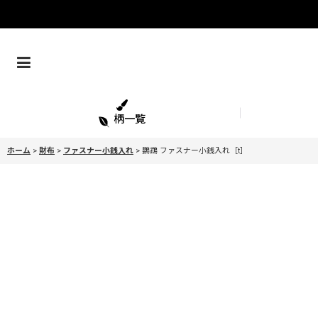
柄一覧
ホーム
>
財布
>
ファスナー小銭入れ
>
鸚鵡 ファスナー小銭入れ［t］