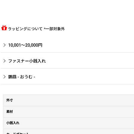
ラッピングについて *一部対象外
10,001〜20,000円
ファスナー小銭入れ
鸚鵡 - おうむ -
外寸
素材
小銭入れ