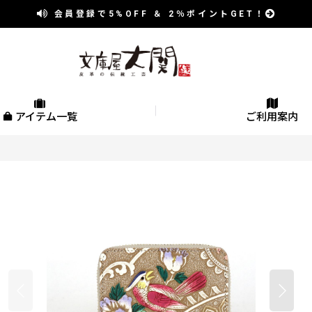
会員登録で
5%OFF
＆
2％
ポイントGET！
アイテム一覧
ご利用案内