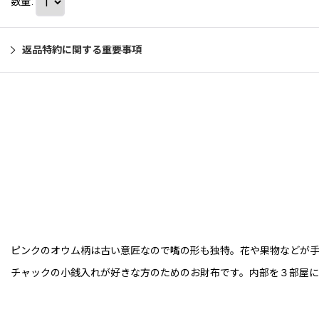
数量
:
返品特約に関する重要事項
ピンクのオウム柄は古い意匠なので嘴の形も独特。花や果物などが
チャックの小銭入れが好きな方のためのお財布です。内部を３部屋に