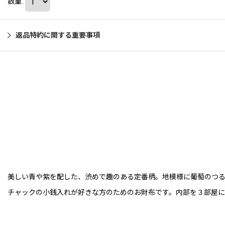
数量
:
返品特約に関する重要事項
美しい青や紫を配した、渋めで趣のある定番柄。地模様に葡萄のつ
チャックの小銭入れが好きな方のためのお財布です。内部を３部屋に