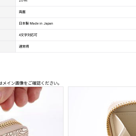
2か所
両面
日本製 Made in Japan
4文字対応可
通常柄
はメイン画像をご確認ください。