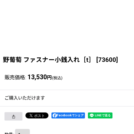
野葡萄 ファスナー小銭入れ［t］
[
73600
]
13,530
販売価格
:
円
(税込)
ご購入いただけます
Facebookでシェア