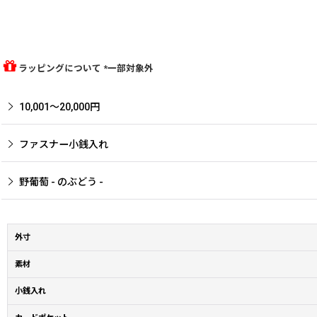
ラッピングについて *一部対象外
10,001〜20,000円
ファスナー小銭入れ
野葡萄 - のぶどう -
外寸
素材
小銭入れ