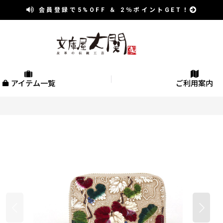
会員登録で
5%OFF
＆
2％
ポイントGET！
アイテム一覧
ご利用案内