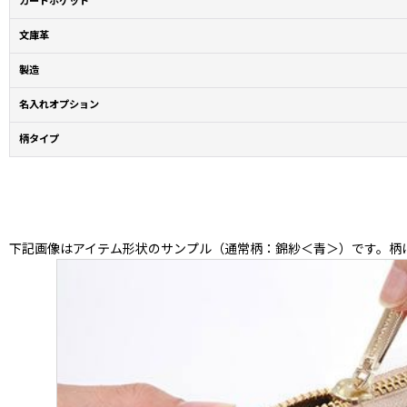
カードポケット
文庫革
製造
名入れオプション
柄タイプ
下記画像はアイテム形状のサンプル（通常柄：錦紗＜青＞）です。柄