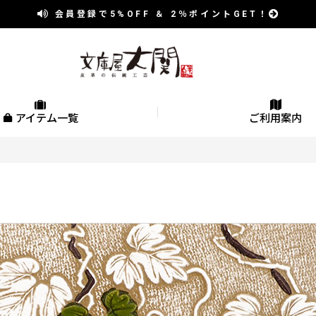
会員登録で
5%OFF
＆
2％
ポイントGET！
アイテム一覧
ご利用案内