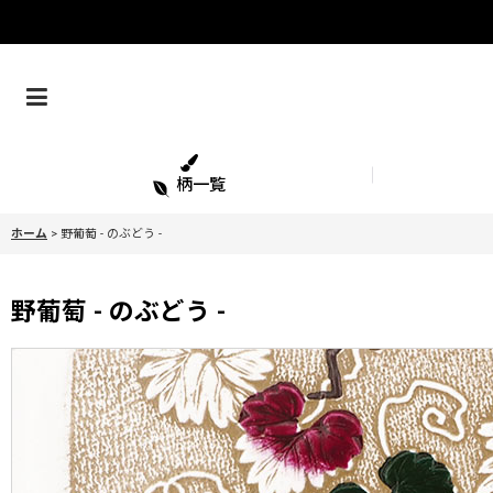
柄一覧
ホーム
>
野葡萄 - のぶどう -
野葡萄 - のぶどう -