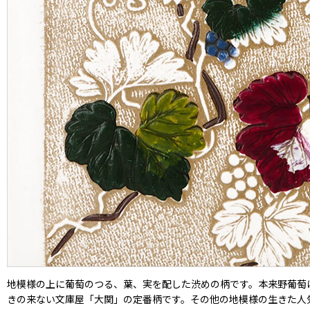
地模様の上に葡萄のつる、葉、実を配した渋めの柄です。本来野葡萄
きの来ない文庫屋「大関」の定番柄です。その他の地模様の生きた人