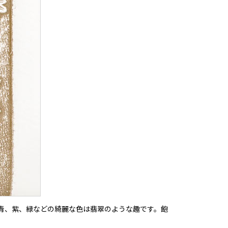
青、紫、緑などの綺麗な色は翡翠のような趣です。飽