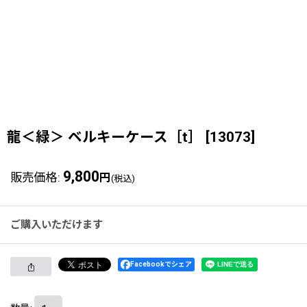
龍＜緑＞ ベルキーケース［t］
[
13073
]
9,800
販売価格
:
円
(税込)
ご購入いただけます
Facebookでシェア