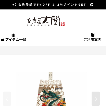
会員登録で
5%OFF
＆
2％
ポイントGET！
アイテム一覧
ご利用案内