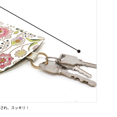
され、スッキリ！