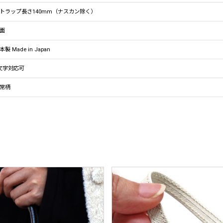
トラップ長さ140mm（ナスカン除く）
面
本製 Made in Japan
文字対応可
常柄