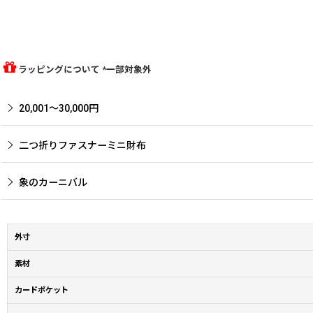
ラッピングについて *一部対象外
20,001〜30,000円
二つ折りファスナーミニ財布
象のカーニバル
外寸
素材
カードポケット