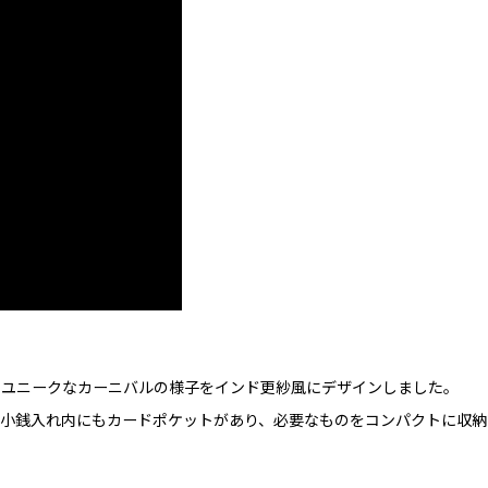
るユニークなカーニバルの様子をインド更紗風にデザインしました。
小銭入れ内にもカードポケットがあり、必要なものをコンパクトに収納