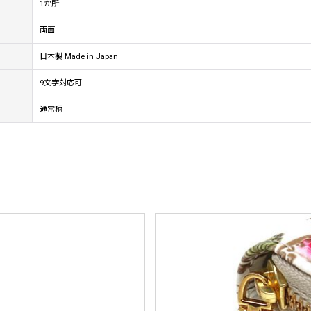
1か所
両面
日本製 Made in Japan
9文字対応可
通常柄
。