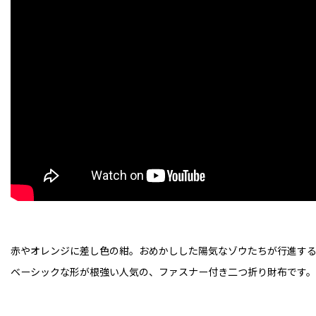
赤やオレンジに差し色の紺。おめかしした陽気なゾウたちが行進す
ベーシックな形が根強い人気の、ファスナー付き二つ折り財布です。