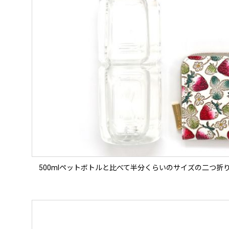
500mlペットボトルと比べて半分くらいのサイズの二つ折