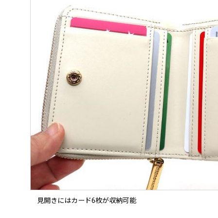
見開きにはカード6枚が収納可能