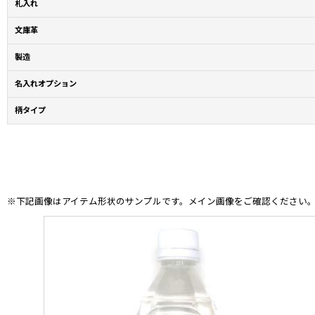
札入れ
文庫革
製造
名入れオプション
柄タイプ
※下記画像はアイテム形状のサンプルです。メイン画像をご確認ください