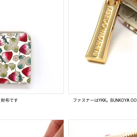
り財布です
ファスナーはYKK。BUNKOYA O