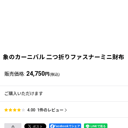
象のカーニバル 二つ折りファスナーミニ財布［
24,750
販売価格
:
円
(税込)
ご購入いただけます
1
件のレビュー
4.00
Facebookでシェア