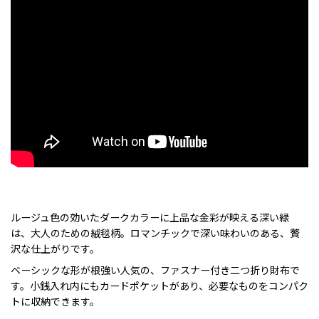
ルージュ色の効いたダークカラーに上品な金彩が映える深い緑
は、大人のための絨毯柄。ロマンチックで深い味わいのある、贅
沢な仕上がりです。
ベーシックな形が根強い人気の、ファスナー付き二つ折り財布で
す。小銭入れ内にもカードポケットがあり、必要なものをコンパク
トに収納できます。