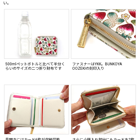
い。
500mlペットボトルと比べて半分く
ファスナーはYKK。BUNKOYA
らいのサイズの二つ折り財布です
OOZEKIの刻印入り
見開きにはカード6枚が収納可能
さらに小銭入れ部分にもカードを2枚