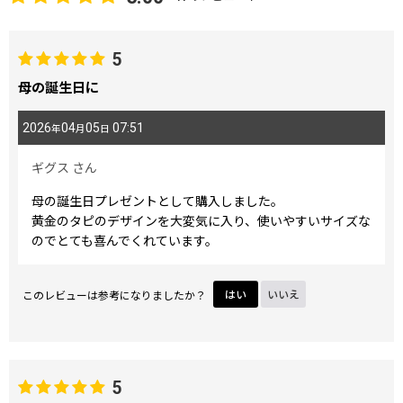
5
母の誕生日に
2026
04
05
07:51
年
月
日
ギグス
さん
母の誕生日プレゼントとして購入しました。
黄金のタピのデザインを大変気に入り、使いやすいサイズな
のでとても喜んでくれています。
このレビューは参考になりましたか？
はい
いいえ
5