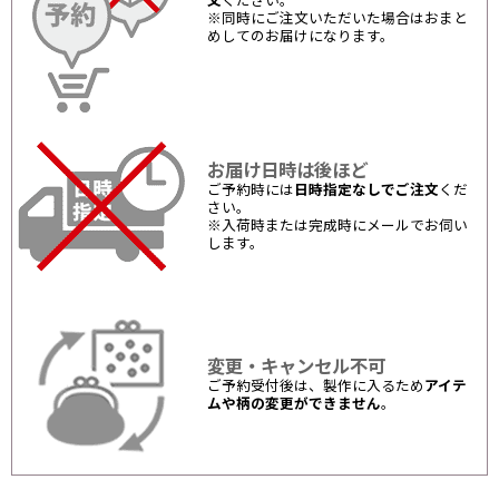
文
ください。
※同時にご注文いただいた場合はおまと
めしてのお届けになります。
お届け日時は後ほど
ご予約時には
日時指定なしでご注文
くだ
さい。
※入荷時または完成時にメールでお伺い
します。
変更・キャンセル不可
ご予約受付後は、製作に入るため
アイテ
ムや柄の変更ができません
。