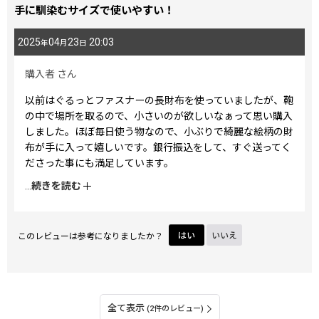
手に馴染むサイズで使いやすい！
2025
04
23
20:03
年
月
日
購入者
さん
以前はぐるっとファスナーの長財布を使っていましたが、鞄
の中で場所を取るので、小さいのが欲しいなぁって思い購入
しました。ほぼ毎日使う物なので、小ぶりで綺麗な絵柄の財
布が手に入って嬉しいです。銀行振込をして、すぐ送ってく
ださった事にも満足しています。
ありがとうございました。
...
続きを読む
このレビューは参考になりましたか？
はい
いいえ
全て表示
(2件のレビュー)