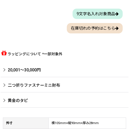
9文字名入れ対象商品
在庫切れの予約はこちら
ラッピングについて *一部対象外
20,001〜30,000円
二つ折りファスナーミニ財布
黄金のタピ
外寸
横105mm×縦90mm×厚み28mm