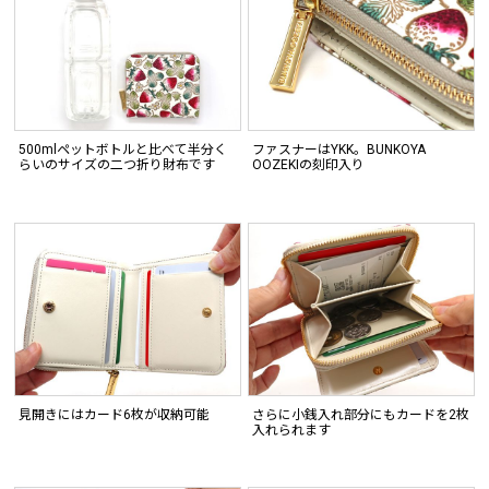
500mlペットボトルと比べて半分く
ファスナーはYKK。BUNKOYA
らいのサイズの二つ折り財布です
OOZEKIの刻印入り
見開きにはカード6枚が収納可能
さらに小銭入れ部分にもカードを2枚
入れられます