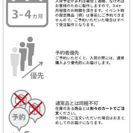
入荷予定があれば最短１週間、なければ
お客様のために製作しますので、3-4ヶ
月程度のお時間を頂きます。イベント時
の限定商品（柄）は事前にご予約できま
せんので、ご予約いただいた場合はすべ
て受注製作となります。
予約者優先
ご予約いただくと、入荷の際には、通常
購入より優先的にお届けします。
通常品とは同梱不可
在庫のある商品とは
別々のカートでご注
文
ください。
※同時にご注文いただいた場合はおまと
めしてのお届けになります。