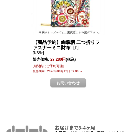
お届けまで3-4ヶ月