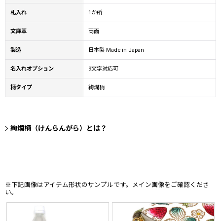
札入れ
1か所
文庫革
両面
製造
日本製 Made in Japan
名入れオプション
9文字対応可
柄タイプ
絢爛柄
絢爛柄（けんらんがら）とは？
※下記画像はアイテム形状のサンプルです。メイン画像をご確認くださ
い。