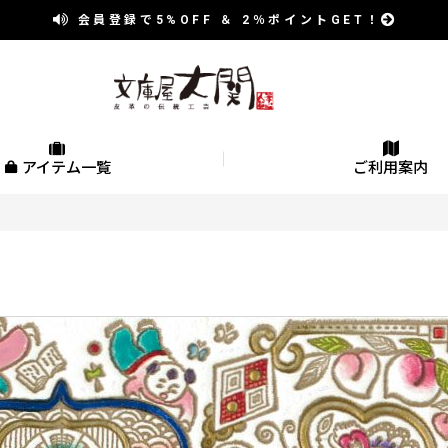
会員登録で
5%OFF
＆
2％
ポイントGET！
アイテム一覧
ご利用案内