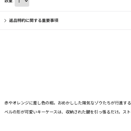
数量
:
返品特約に関する重要事項
赤やオレンジに差し色の紺。おめかしした陽気なゾウたちが行進す
ベルの形が可愛いキーケースは、収納された鍵を引っ張るだけ。スト