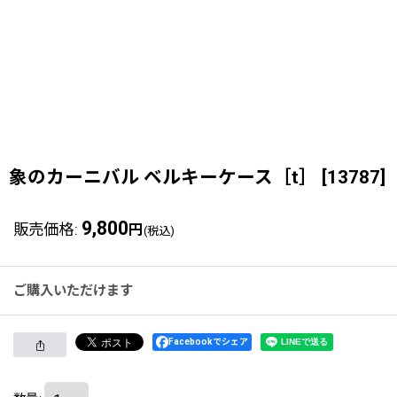
象のカーニバル ベルキーケース［t］
[
13787
]
9,800
販売価格
:
円
(税込)
ご購入いただけます
Facebookでシェア