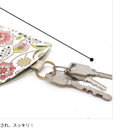
され、スッキリ！