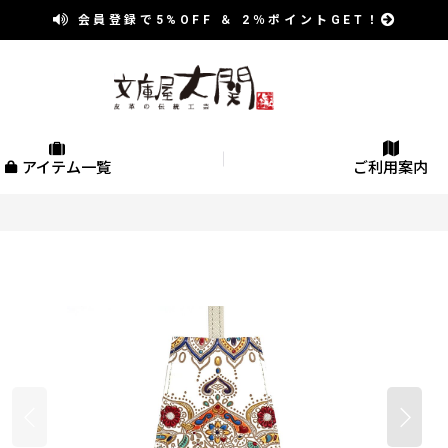
会員登録で
5%OFF
＆
2％
ポイントGET！
アイテム一覧
ご利用案内