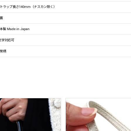
トラップ長さ140mm（ナスカン除く）
面
本製 Made in Japan
文字対応可
常柄