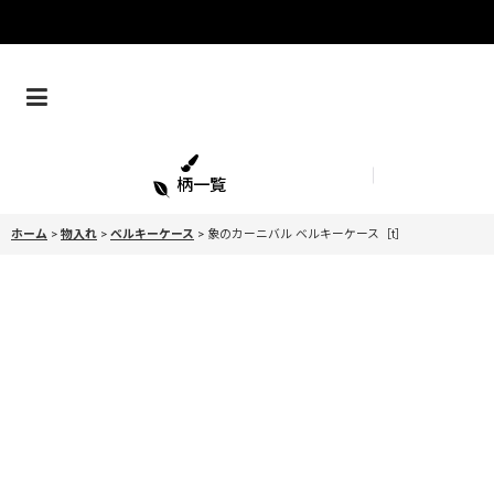
柄一覧
ホーム
>
物入れ
>
ベルキーケース
>
象のカーニバル ベルキーケース［t］