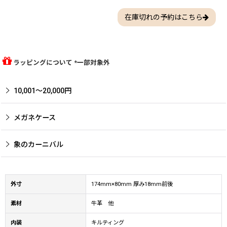
在庫切れの予約はこちら
ラッピングについて *一部対象外
10,001〜20,000円
メガネケース
象のカーニバル
外寸
174mm×80mm 厚み18mm前後
素材
牛革 他
内装
キルティング