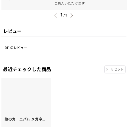
ご購入いただけます
1
/
3
レビュー
0
件のレビュー
最近チェックした商品
リセット
象のカーニバル メガネケース［t］
[
43787
]