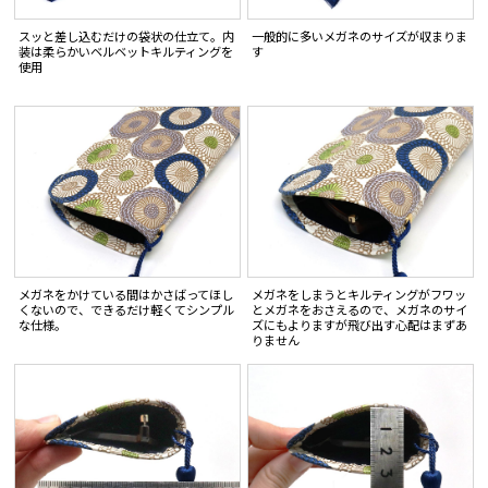
スッと差し込むだけの袋状の仕立て。内
一般的に多いメガネのサイズが収まりま
装は柔らかいベルベットキルティングを
す
使用
メガネをかけている間はかさばってほし
メガネをしまうとキルティングがフワッ
くないので、できるだけ軽くてシンプル
とメガネをおさえるので、メガネのサイ
な仕様。
ズにもよりますが飛び出す心配はまずあ
りません