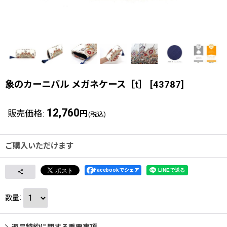
象のカーニバル メガネケース［t］
[
43787
]
12,760
販売価格
:
円
(税込)
ご購入いただけます
Facebookでシェア
数量
:
返品特約に関する重要事項