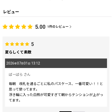
レビュー
5.00
1
件のレビュー
5
夏らしくて素敵
2026
07
01
13:12
年
月
日
ばーばら
さん
毎朝 改札を通るごとに私のパスケース、一番可愛い！！と
思って使ってます。
浮き輪に入った白熊が可愛すぎて朝からテンションが上がっ
てます。